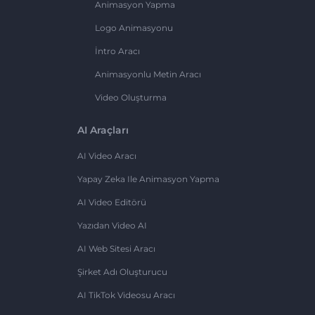
Animasyon Yapma
Logo Animasyonu
İntro Aracı
Animasyonlu Metin Aracı
Video Oluşturma
AI Araçları
AI Video Aracı
Yapay Zeka Ile Animasyon Yapma
AI Video Editörü
Yazıdan Video AI
AI Web Sitesi Aracı
Şirket Adı Oluşturucu
AI TikTok Videosu Aracı