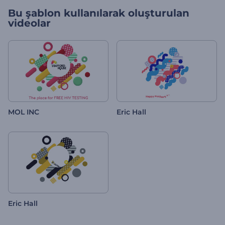
Bu şablon kullanılarak oluşturulan
videolar
MOL INC
Eric Hall
Eric Hall