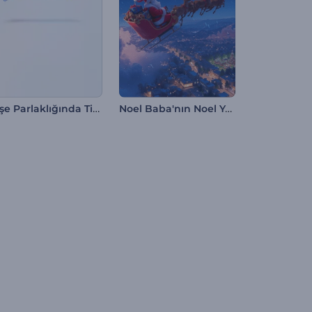
Kuşe Parlaklığında Ticari Logo
Noel Baba'nın Noel Yolculuğu Girişi