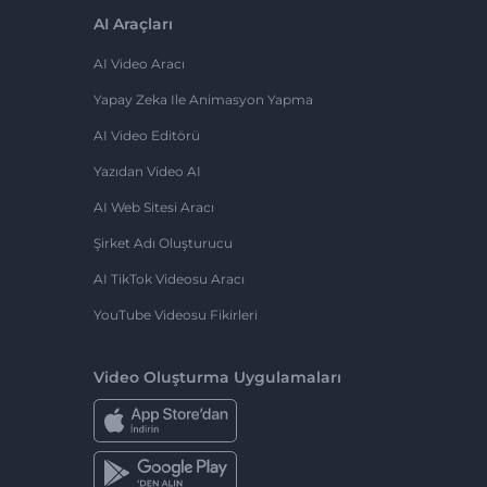
AI Araçları
AI Video Aracı
Yapay Zeka Ile Animasyon Yapma
AI Video Editörü
Yazıdan Video AI
AI Web Sitesi Aracı
Şirket Adı Oluşturucu
AI TikTok Videosu Aracı
YouTube Videosu Fikirleri
Video Oluşturma Uygulamaları