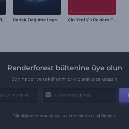
Stomp Yazılar Giriş Videosu
Parlak Dağılma Logo Gösterimi
Çin Yeni Yılı Reklam Filmi
Renderforest bültenine üye olun
Son haber ve tekliflerimiz ilk olarak size ulaşsın
Dilediğiniz zaman kolayca abonelikten çıkabilirsiniz.