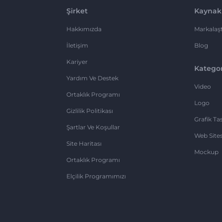
Şirket
Kaynak
Hakkımızda
Markalaşt
İletişim
Blog
Kariyer
Kategor
Yardım Ve Destek
Video
Ortaklık Programı
Logo
Gizlilik Politikası
Grafik Ta
Şartlar Ve Koşullar
Web Sites
Site Haritası
Mockup
Ortaklık Programı
Elçilik Programımızı