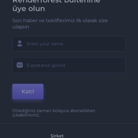
üye olun
Son haber ve tekliflerimiz ilk olarak size
ulaşsın
Katıl
Dilediğiniz zaman kolayca abonelikten
çıkabilirsiniz.
Şirket