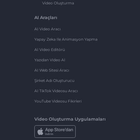
Video Oluşturma
AI Araçları
AI Video Aracı
Yapay Zeka Ile Animasyon Yapma
AI Video Editörü
Yazıdan Video AI
AI Web Sitesi Aracı
Şirket Adı Oluşturucu
AI TikTok Videosu Aracı
YouTube Videosu Fikirleri
Video Oluşturma Uygulamaları