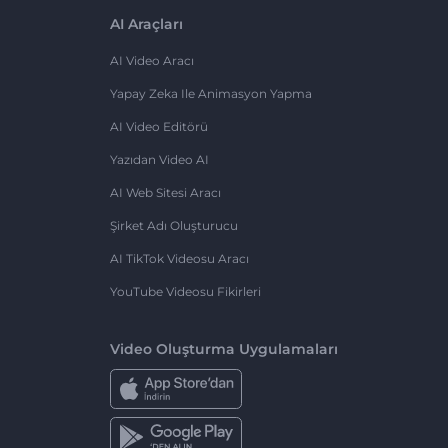
AI Araçları
AI Video Aracı
Yapay Zeka Ile Animasyon Yapma
AI Video Editörü
Yazıdan Video AI
AI Web Sitesi Aracı
Şirket Adı Oluşturucu
AI TikTok Videosu Aracı
YouTube Videosu Fikirleri
Video Oluşturma Uygulamaları