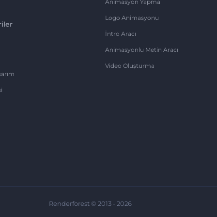
Animasyon Yapma
Logo Animasyonu
iler
İntro Aracı
Animasyonlu Metin Aracı
Video Oluşturma
sarım
i
Renderforest © 2013 - 2026