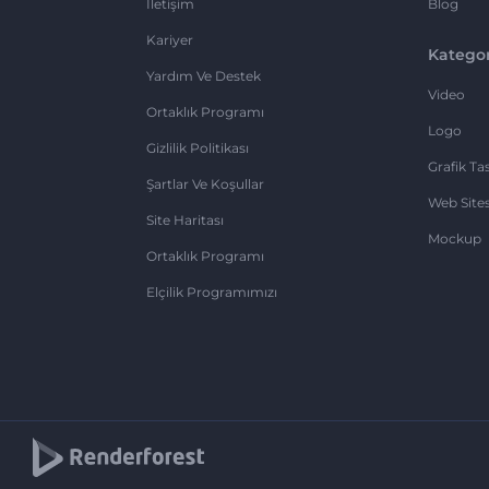
İletişim
Blog
Kariyer
Kategor
Yardım Ve Destek
Video
Ortaklık Programı
Logo
Gizlilik Politikası
Grafik Ta
Şartlar Ve Koşullar
Web Sites
Site Haritası
Mockup
Ortaklık Programı
Elçilik Programımızı