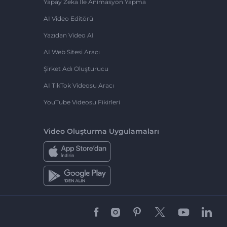
Yapay Zeka Ile Animasyon Yapma
AI Video Editörü
Yazıdan Video AI
AI Web Sitesi Aracı
Şirket Adı Oluşturucu
AI TikTok Videosu Aracı
YouTube Videosu Fikirleri
Video Oluşturma Uygulamaları