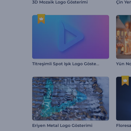
3D Mozaik Logo Gösterimi
Çin Yen
Titreşimli Spot Işık Logo Gösterimi
Yün Noe
Eriyen Metal Logo Gösterimi
Flores