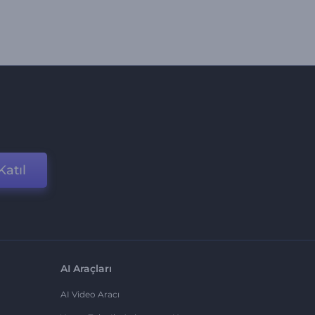
Katıl
AI Araçları
AI Video Aracı