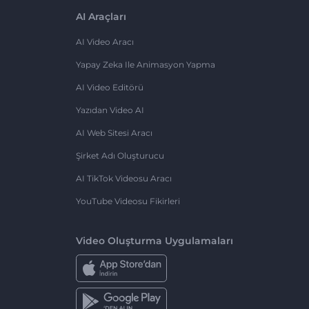
AI Araçları
AI Video Aracı
Yapay Zeka Ile Animasyon Yapma
AI Video Editörü
Yazıdan Video AI
AI Web Sitesi Aracı
Şirket Adı Oluşturucu
AI TikTok Videosu Aracı
YouTube Videosu Fikirleri
Video Oluşturma Uygulamaları