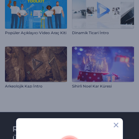
Popüler Açıklayıcı Video Araç Kiti
Dinamik Ticari İntro
Arkeolojik Kazı İntro
Sihirli Noel Kar Küresi
Renderforest bültenine
üye olun