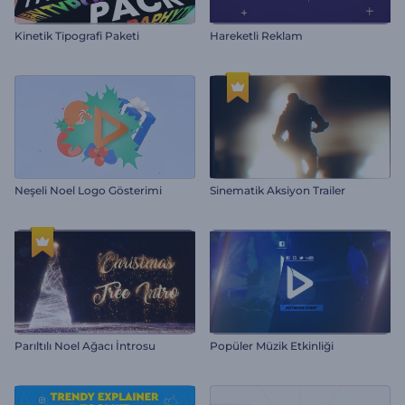
Kinetik Tipografi Paketi
Hareketli Reklam
Neşeli Noel Logo Gösterimi
Sinematik Aksiyon Trailer
Parıltılı Noel Ağacı İntrosu
Popüler Müzik Etkinliği