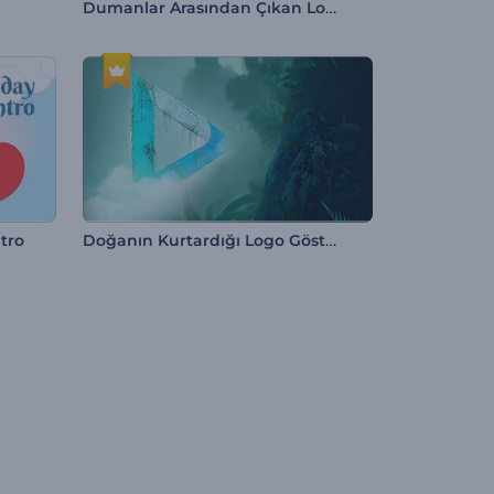
Dumanlar Arasından Çıkan Logo
Doğanın Kurtardığı Logo Gösterimi
ntro