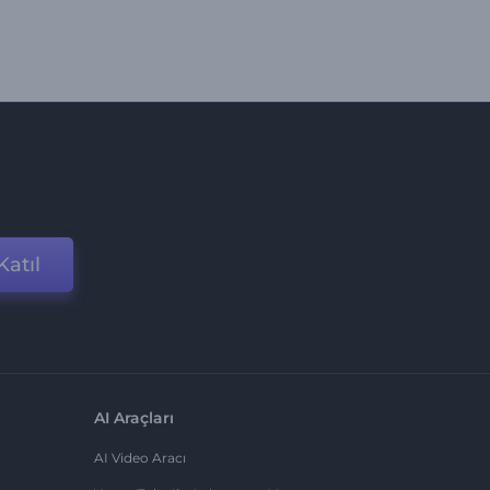
Katıl
AI Araçları
AI Video Aracı