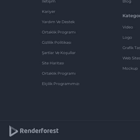
İletişim
Blog
Kariyer
Kategor
Yardım Ve Destek
Video
Ortaklık Programı
Logo
Gizlilik Politikası
Grafik Ta
Şartlar Ve Koşullar
Web Sites
Site Haritası
Mockup
Ortaklık Programı
Elçilik Programımızı