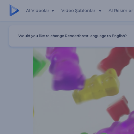
AI Videolar
Video Şablonları
AI Resimler
Ana Sayfa
Şablonlar
Jelibon Giriş Videosu
Would you like to change Renderforest language to English?