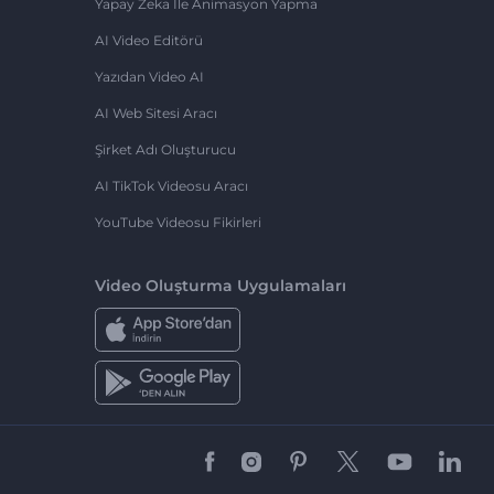
Yapay Zeka Ile Animasyon Yapma
AI Video Editörü
Yazıdan Video AI
AI Web Sitesi Aracı
Şirket Adı Oluşturucu
AI TikTok Videosu Aracı
YouTube Videosu Fikirleri
Video Oluşturma Uygulamaları