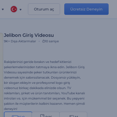
Oturum aç
Ücretsiz Deneyin
Jelibon Giriş Videosu
9K+
Dışa Aktarmalar
10 saniye
Rakiplerinizi geride bırakın ve hedef kitlenizi
şekerlemelerinizden tatmaya ikna edin. Jelibon Giriş
Videosu sayesinde şeker tutkunları ürünlerinizi
denemek için sabırsızlanacak. Dosyanızı yükleyin,
bir slogan ekleyin ve profesyonel logo giriş
videonuz birkaç dakikada elinizde olsun. TV
reklamları, şirket ve ürün tanıtımları, YouTube kanalı
introları vs. için mükemmel bir seçenek. Bu yepyeni
şablon ile müşterilerin kalbini kazanın. Hemen şimdi
deneyin!