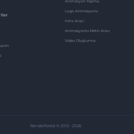
Animasyon Yapma
Logo Animasyonu
iler
İntro Aracı
Animasyonlu Metin Aracı
Video Oluşturma
sarım
i
Renderforest © 2013 - 2026