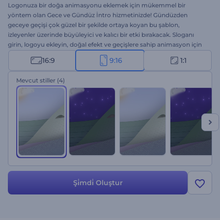
Logonuza bir doğa animasyonu eklemek için mükemmel bir
yöntem olan Gece ve Gündüz İntro hizmetinizde! Gündüzden
geceye geçişi çok güzel bir şekilde ortaya koyan bu şablon,
izleyenler üzerinde büyüleyici ve kalıcı bir etki bırakacak. Sloganı
girin, logoyu ekleyin, doğal efekt ve geçişlere sahip animasyon için
biraz bekleyin. Yaban hayatı kanalı tanıtımları, TV reklamları, sunum
16:9
9:16
1:1
girişleri, coğrafya ile ilgili intro ve outrolar vb. için harika. Bugün
deneyin ve logonuza yeni ufuklar açın!
Mevcut stiller
(4)
Şi̇mdi̇ Oluştur