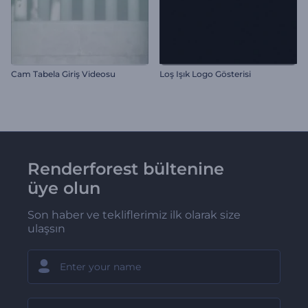
Cam Tabela Giriş Videosu
Loş Işık Logo Gösterisi
Renderforest bültenine
üye olun
Son haber ve tekliflerimiz ilk olarak size
ulaşsın