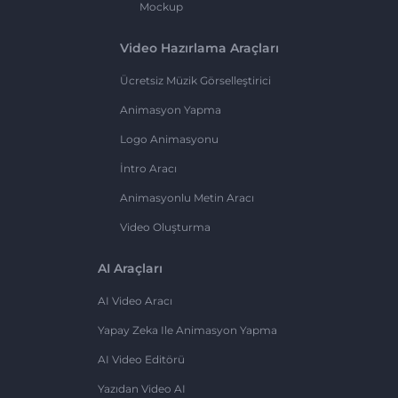
Mockup
Video Hazırlama Araçları
Ücretsiz Müzik Görselleştirici
Animasyon Yapma
Logo Animasyonu
İntro Aracı
Animasyonlu Metin Aracı
Video Oluşturma
AI Araçları
AI Video Aracı
Yapay Zeka Ile Animasyon Yapma
AI Video Editörü
Yazıdan Video AI