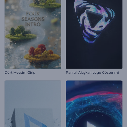
Dört Mevsim Giriş
Parıltılı Akışkan Logo Gösterimi