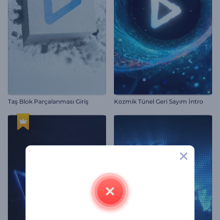
Taş Blok Parçalanması Giriş
Kozmik Tünel Geri Sayım İntro