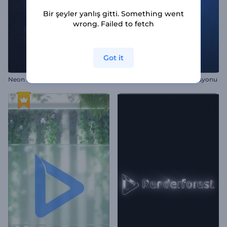
Bir şeyler yanlış gitti. Something went
wrong. Failed to fetch
Got it
Neon Hatlar İntro
Dijital Yerküre Logo Animasyonu