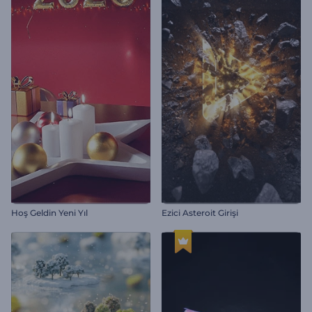
Hoş Geldin Yeni Yıl
Ezici Asteroit Girişi