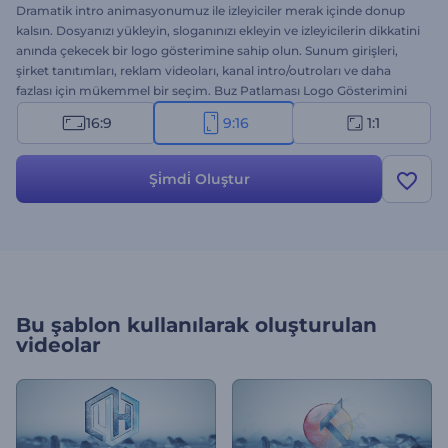
Dramatik intro animasyonumuz ile izleyiciler merak içinde donup
kalsın. Dosyanızı yükleyin, sloganınızı ekleyin ve izleyicilerin dikkatini
anında çekecek bir logo gösterimine sahip olun. Sunum girişleri,
şirket tanıtımları, reklam videoları, kanal intro/outroları ve daha
fazlası için mükemmel bir seçim. Buz Patlaması Logo Gösterimini
hemen şimdi deneyin!
16:9
9:16
1:1
Şi̇mdi̇ Oluştur
Bu şablon kullanılarak oluşturulan
videolar