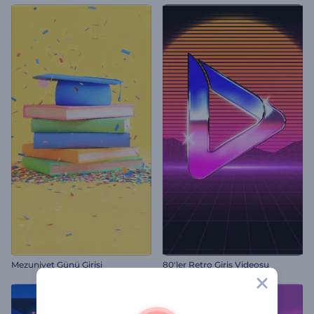
Mezuniyet Günü Girişi
80'ler Retro Giriş Videosu