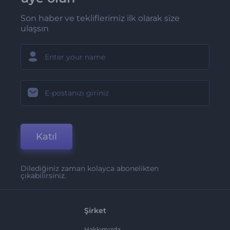
Son haber ve tekliflerimiz ilk olarak size
ulaşsın
Katıl
Dilediğiniz zaman kolayca abonelikten
çıkabilirsiniz.
Şirket
Hakkımızda