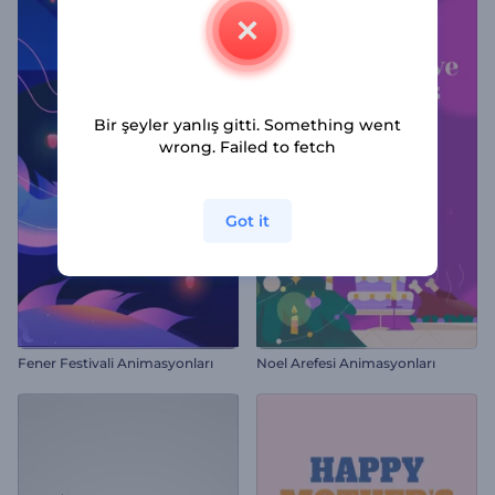
Bir şeyler yanlış gitti. Something went
wrong. Failed to fetch
Got it
Fener Festivali Animasyonları
Noel Arefesi Animasyonları