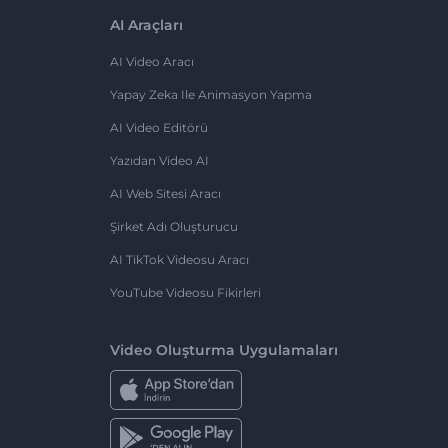
AI Araçları
AI Video Aracı
Yapay Zeka Ile Animasyon Yapma
AI Video Editörü
Yazıdan Video AI
AI Web Sitesi Aracı
Şirket Adı Oluşturucu
AI TikTok Videosu Aracı
YouTube Videosu Fikirleri
Video Oluşturma Uygulamaları