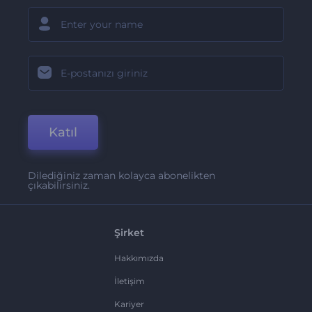
Katıl
Dilediğiniz zaman kolayca abonelikten
çıkabilirsiniz.
Şirket
Hakkımızda
İletişim
Kariyer