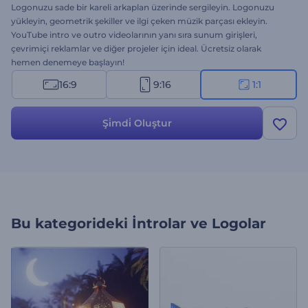
Logonuzu sade bir kareli arkaplan üzerinde sergileyin. Logonuzu
yükleyin, geometrik şekiller ve ilgi çeken müzik parçası ekleyin.
YouTube intro ve outro videolarının yanı sıra sunum girişleri,
çevrimiçi reklamlar ve diğer projeler için ideal. Ücretsiz olarak
hemen denemeye başlayın!
16:9
9:16
1:1
Şi̇mdi̇ Oluştur
Bu kategorideki
İntrolar ve Logolar