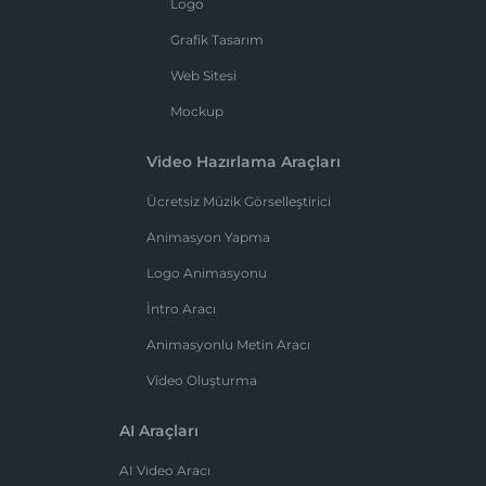
Logo
Grafik Tasarım
Web Sitesi
Mockup
Video Hazırlama Araçları
Ücretsiz Müzik Görselleştirici
Animasyon Yapma
Logo Animasyonu
İntro Aracı
Animasyonlu Metin Aracı
Video Oluşturma
AI Araçları
AI Video Aracı