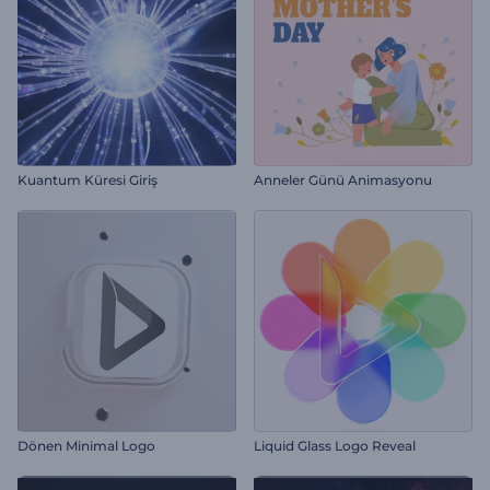
Kuantum Küresi Giriş
Anneler Günü Animasyonu
Dönen Minimal Logo
Liquid Glass Logo Reveal