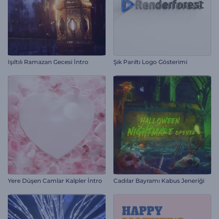
Işıltılı Ramazan Gecesi İntro
Şık Parıltı Logo Gösterimi
Yere Düşen Camlar Kalpler İntro
Cadılar Bayramı Kabus Jeneriği