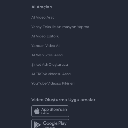
AI Araçları
AI Video Aracı
Yapay Zeka Ile Animasyon Yapma
AI Video Editörü
Yazıdan Video AI
AI Web Sitesi Aracı
Şirket Adı Oluşturucu
AI TikTok Videosu Aracı
YouTube Videosu Fikirleri
Video Oluşturma Uygulamaları