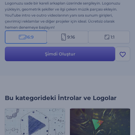
Logonuzu sade bir kareli arkaplan üzerinde sergileyin. Logonuzu
yükleyin, geometrik şekiller ve ilgi çeken müzik parçası ekleyin.
YouTube intro ve outro videolarının yanı sıra sunum girişleri,
çevrimiçi reklamlar ve diğer projeler için ideal. Ücretsiz olarak
hemen denemeye başlayın!
16:9
9:16
1:1
Şi̇mdi̇ Oluştur
Bu kategorideki
İntrolar ve Logolar