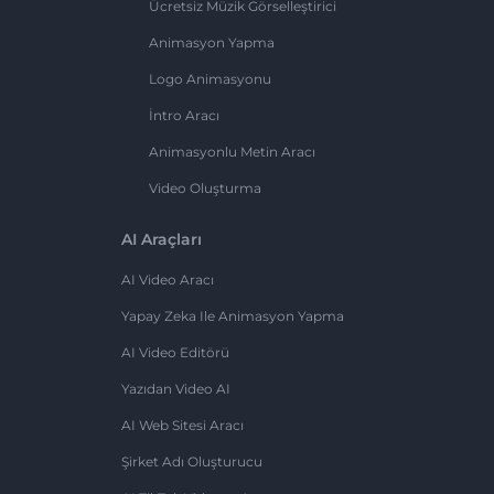
Ücretsiz Müzik Görselleştirici
Animasyon Yapma
Logo Animasyonu
İntro Aracı
Animasyonlu Metin Aracı
Video Oluşturma
AI Araçları
AI Video Aracı
Yapay Zeka Ile Animasyon Yapma
AI Video Editörü
Yazıdan Video AI
AI Web Sitesi Aracı
Şirket Adı Oluşturucu