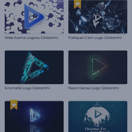
Web Arama Logosu Gösterimi
Patlayan Cam Logo Gösterimi
Kromatik Logo Gösterimi
Neon Gecesi Logo Gösterimi