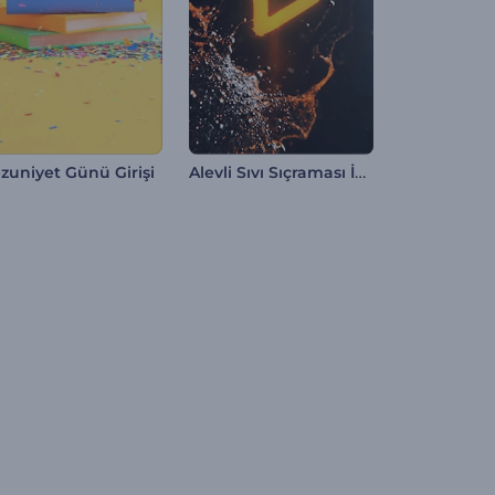
Alevli Sıvı Sıçraması İntro
zuniyet Günü Girişi