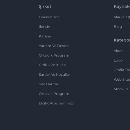
Şirket
Kaynak
Hakkımızda
Markalaşt
İletişim
Blog
Kariyer
Kategor
Yardım Ve Destek
Video
Ortaklık Programı
Logo
Gizlilik Politikası
Grafik Ta
Şartlar Ve Koşullar
Web Sites
Site Haritası
Mockup
Ortaklık Programı
Elçilik Programımızı