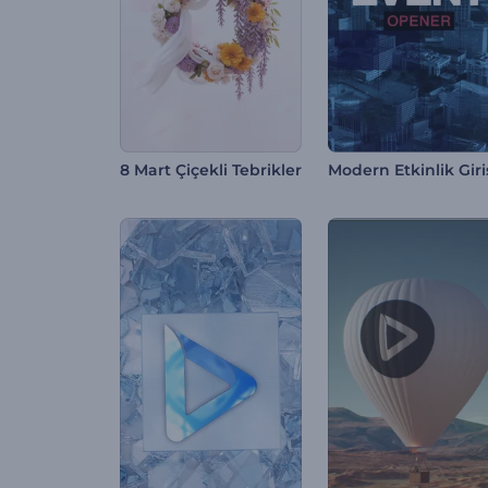
8 Mart Çiçekli Tebrikler