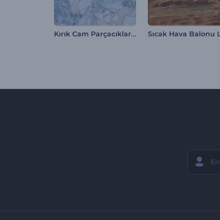
Kırık Cam Parçacıkları Logo