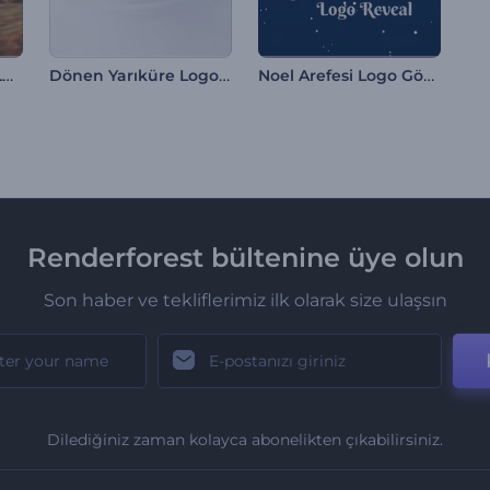
Sıcak Hava Balonu Logo
Dönen Yarıküre Logo Gösterimi
Noel Arefesi Logo Gösterimi
Renderforest bültenine üye olun
Son haber ve tekliflerimiz ilk olarak size ulaşsın
Dilediğiniz zaman kolayca abonelikten çıkabilirsiniz.