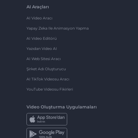
AI Araçları
AI Video Aracı
Yapay Zeka Ile Animasyon Yapma
AI Video Editörü
Yazıdan Video AI
AI Web Sitesi Aracı
Şirket Adı Oluşturucu
AI TikTok Videosu Aracı
YouTube Videosu Fikirleri
Video Oluşturma Uygulamaları