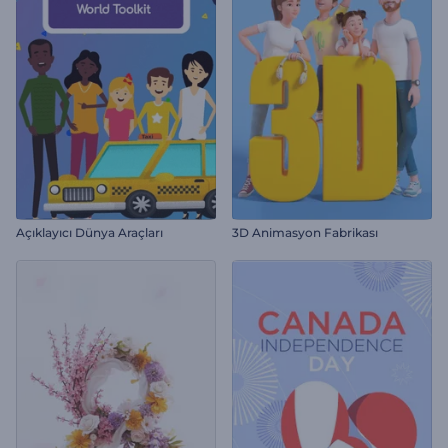
Açıklayıcı Dünya Araçları
3D Animasyon Fabrikası