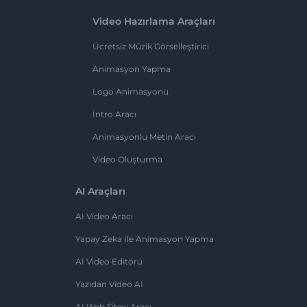
Video Hazırlama Araçları
Ücretsiz Müzik Görselleştirici
Animasyon Yapma
Logo Animasyonu
İntro Aracı
Animasyonlu Metin Aracı
Video Oluşturma
AI Araçları
AI Video Aracı
Yapay Zeka Ile Animasyon Yapma
AI Video Editörü
Yazıdan Video AI
AI Web Sitesi Aracı