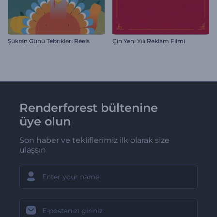
Şükran Günü Tebrikleri Reels
Çin Yeni Yılı Reklam Filmi
Renderforest bültenine
üye olun
Son haber ve tekliflerimiz ilk olarak size
ulaşsın