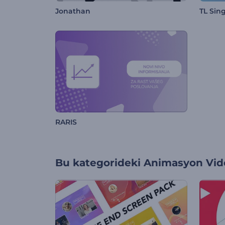
Jonathan
TL Sin
RARIS
Bu kategorideki
Animasyon Vide