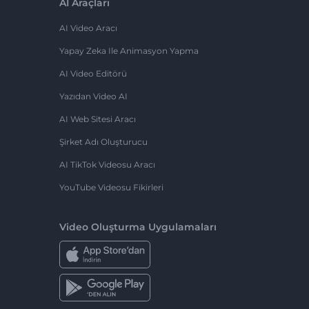
AI Araçları
AI Video Aracı
Yapay Zeka Ile Animasyon Yapma
AI Video Editörü
Yazıdan Video AI
AI Web Sitesi Aracı
Şirket Adı Oluşturucu
AI TikTok Videosu Aracı
YouTube Videosu Fikirleri
Video Oluşturma Uygulamaları