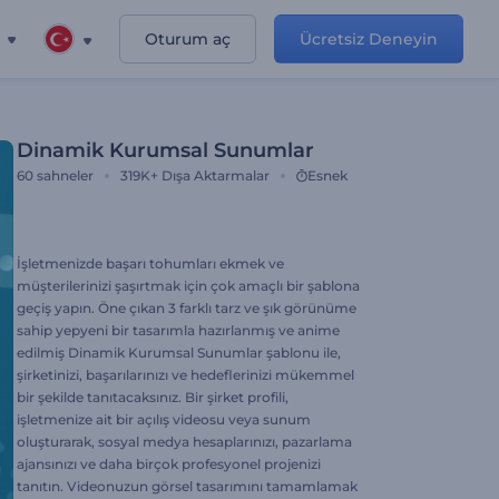
Oturum aç
Ücretsiz Deneyin
Dinamik Kurumsal Sunumlar
60
sahneler
319K+
Dışa Aktarmalar
Esnek
İşletmenizde başarı tohumları ekmek ve
müşterilerinizi şaşırtmak için çok amaçlı bir şablona
geçiş yapın. Öne çıkan 3 farklı tarz ve şık görünüme
sahip yepyeni bir tasarımla hazırlanmış ve anime
edilmiş Dinamik Kurumsal Sunumlar şablonu ile,
şirketinizi, başarılarınızı ve hedeflerinizi mükemmel
bir şekilde tanıtacaksınız. Bir şirket profili,
işletmenize ait bir açılış videosu veya sunum
oluşturarak, sosyal medya hesaplarınızı, pazarlama
ajansınızı ve daha birçok profesyonel projenizi
tanıtın. Videonuzun görsel tasarımını tamamlamak