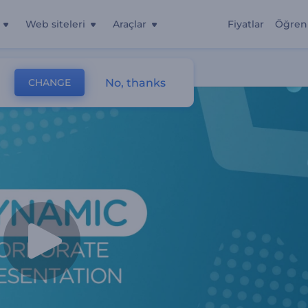
Web siteleri
Araçlar
Fiyatlar
Öğren
No, thanks
CHANGE