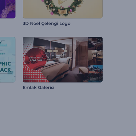
3D Noel Çelengi Logo
Emlak Galerisi