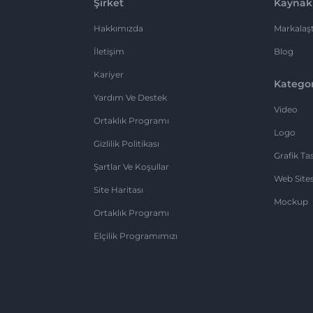
Şirket
Kaynak
Hakkımızda
Markalaşt
İletişim
Blog
Kariyer
Kategor
Yardım Ve Destek
Video
Ortaklık Programı
Logo
Gizlilik Politikası
Grafik Ta
Şartlar Ve Koşullar
Web Sites
Site Haritası
Mockup
Ortaklık Programı
Elçilik Programımızı