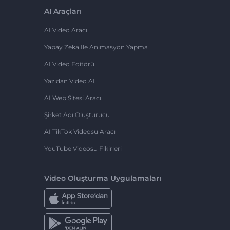
AI Araçları
AI Video Aracı
Yapay Zeka Ile Animasyon Yapma
AI Video Editörü
Yazıdan Video AI
AI Web Sitesi Aracı
Şirket Adı Oluşturucu
AI TikTok Videosu Aracı
YouTube Videosu Fikirleri
Video Oluşturma Uygulamaları