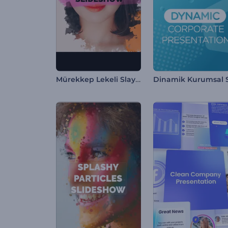
Mürekkep Lekeli Slayt Gösterisi