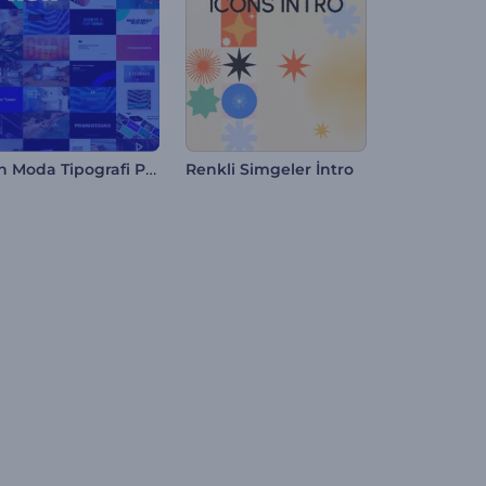
Son Moda Tipografi Paketi
Renkli Simgeler İntro