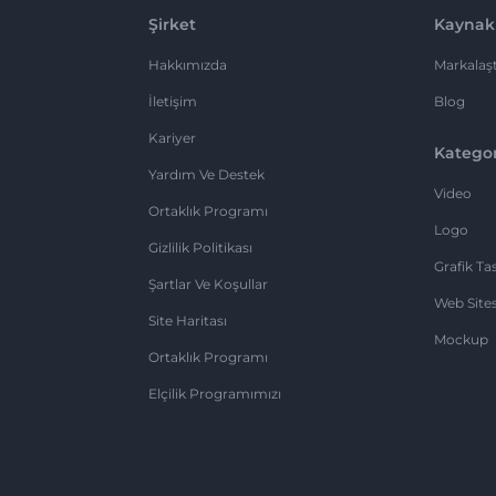
Şirket
Kaynak
Hakkımızda
Markalaşt
İletişim
Blog
Kariyer
Kategor
Yardım Ve Destek
Video
Ortaklık Programı
Logo
Gizlilik Politikası
Grafik Ta
Şartlar Ve Koşullar
Web Sites
Site Haritası
Mockup
Ortaklık Programı
Elçilik Programımızı