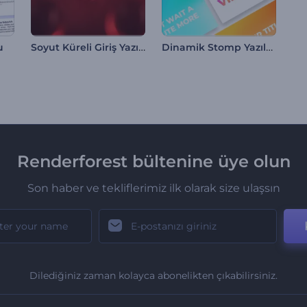
Soyut Küreli Giriş Yazıları
Dinamik Stomp Yazılar Paketi
u
Renderforest bültenine üye olun
Son haber ve tekliflerimiz ilk olarak size ulaşsın
Dilediğiniz zaman kolayca abonelikten çıkabilirsiniz.