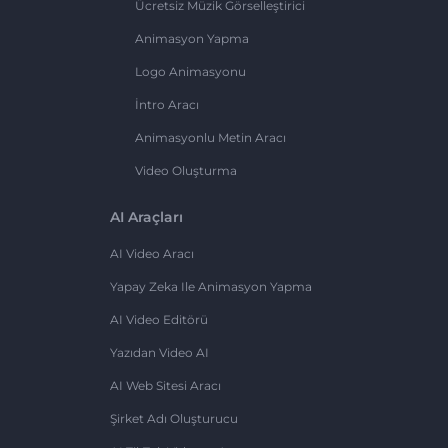
Ücretsiz Müzik Görselleştirici
Animasyon Yapma
Logo Animasyonu
İntro Aracı
Animasyonlu Metin Aracı
Video Oluşturma
AI Araçları
AI Video Aracı
Yapay Zeka Ile Animasyon Yapma
AI Video Editörü
Yazıdan Video AI
AI Web Sitesi Aracı
Şirket Adı Oluşturucu