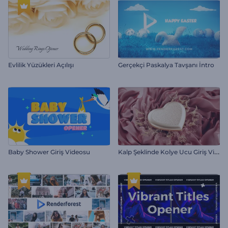
Evlilik Yüzükleri Açılışı
Gerçekçi Paskalya Tavşanı İntro
K
alp Şeklinde Kolye Ucu Giriş Videosu
Baby Shower Giriş Videosu