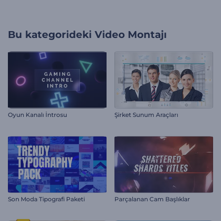
Bu kategorideki
Video Montajı
Oyun Kanalı İntrosu
Şirket Sunum Araçları
Son Moda Tipografi Paketi
Parçalanan Cam Başlıklar