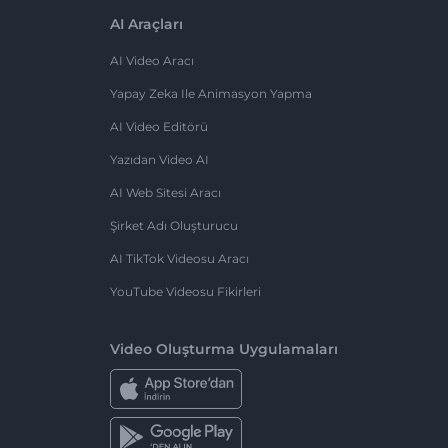
AI Araçları
AI Video Aracı
Yapay Zeka Ile Animasyon Yapma
AI Video Editörü
Yazıdan Video AI
AI Web Sitesi Aracı
Şirket Adı Oluşturucu
AI TikTok Videosu Aracı
YouTube Videosu Fikirleri
Video Oluşturma Uygulamaları