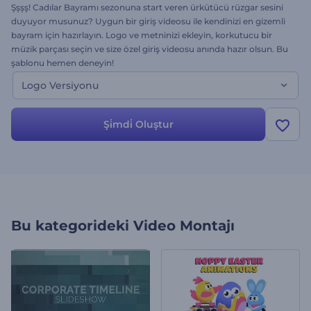
Şşşş! Cadılar Bayramı sezonuna start veren ürkütücü rüzgar sesini
duyuyor musunuz? Uygun bir giriş videosu ile kendinizi en gizemli
bayram için hazırlayın. Logo ve metninizi ekleyin, korkutucu bir
müzik parçası seçin ve size özel giriş videosu anında hazır olsun. Bu
şablonu hemen deneyin!
Logo Versiyonu
Şi̇mdi̇ Oluştur
Bu kategorideki
Video Montajı