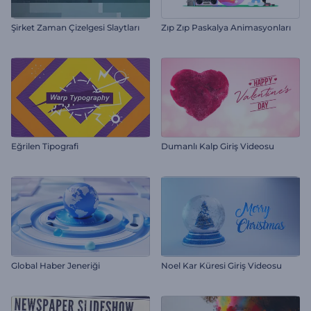
Şirket Zaman Çizelgesi Slaytları
Zıp Zıp Paskalya Animasyonları
Eğrilen Tipografi
Dumanlı Kalp Giriş Videosu
Global Haber Jeneriği
Noel Kar Küresi Giriş Videosu