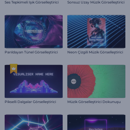
Ses Tepkimeli Işık Görselleştirici
Sonsuz Uzay Müzik Görselleştirici
Parıldayan Tünel Görselleştirici
Neon Çizgili Müzik Görselleştirici
Pikselli Dalgalar Görselleştirici
Müzik Görselleştirici Dokunuşu