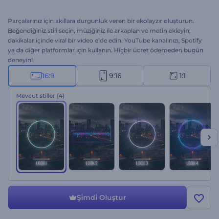
Parçalarınız için akıllara durgunluk veren bir ekolayzır oluşturun.
Beğendiğiniz stili seçin, müziğiniz ile arkaplan ve metin ekleyin;
dakikalar içinde viral bir video elde edin. YouTube kanalınızı, Spotify
ya da diğer platformlar için kullanın. Hiçbir ücret ödemeden bugün
deneyin!
16:9
9:16
1:1
Mevcut stiller
(4)
Şi̇mdi̇ Oluştur