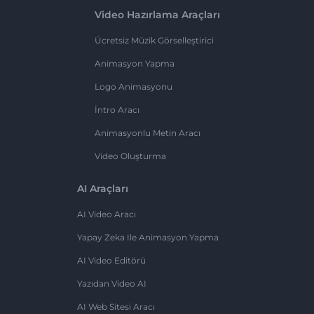
Video Hazırlama Araçları
Ücretsiz Müzik Görselleştirici
Animasyon Yapma
Logo Animasyonu
İntro Aracı
Animasyonlu Metin Aracı
Video Oluşturma
AI Araçları
AI Video Aracı
Yapay Zeka Ile Animasyon Yapma
AI Video Editörü
Yazıdan Video AI
AI Web Sitesi Aracı