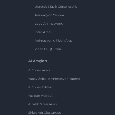
Ücretsiz Müzik Görselleştirici
Animasyon Yapma
Logo Animasyonu
İntro Aracı
Animasyonlu Metin Aracı
Video Oluşturma
AI Araçları
AI Video Aracı
Yapay Zeka Ile Animasyon Yapma
AI Video Editörü
Yazıdan Video AI
AI Web Sitesi Aracı
Şirket Adı Oluşturucu