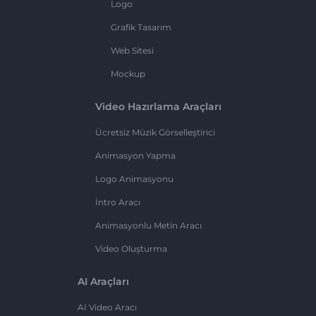
Logo
Grafik Tasarım
Web Sitesi
Mockup
Video Hazırlama Araçları
Ücretsiz Müzik Görselleştirici
Animasyon Yapma
Logo Animasyonu
İntro Aracı
Animasyonlu Metin Aracı
Video Oluşturma
AI Araçları
AI Video Aracı