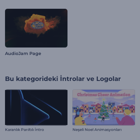
AudioJam Page
Bu kategorideki
İntrolar ve Logolar
Karanlık Parıltılı İntro
Neşeli Noel Animasyonları