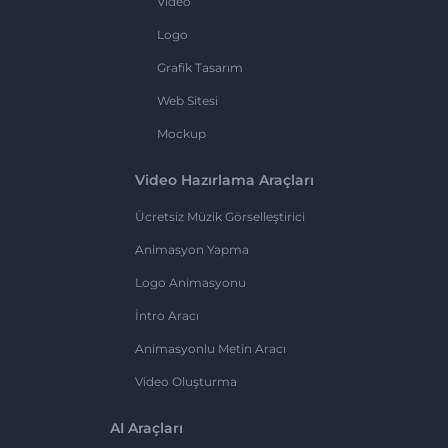
Video
Logo
Grafik Tasarım
Web Sitesi
Mockup
Video Hazırlama Araçları
Ücretsiz Müzik Görselleştirici
Animasyon Yapma
Logo Animasyonu
İntro Aracı
Animasyonlu Metin Aracı
Video Oluşturma
AI Araçları