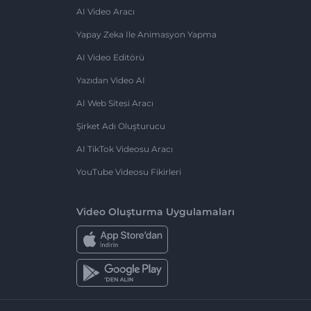
AI Video Aracı
Yapay Zeka Ile Animasyon Yapma
AI Video Editörü
Yazıdan Video AI
AI Web Sitesi Aracı
Şirket Adı Oluşturucu
AI TikTok Videosu Aracı
YouTube Videosu Fikirleri
Video Oluşturma Uygulamaları