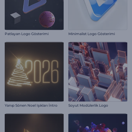
Patlayan Logo Gösterimi
Minimalist Logo Gösterimi
Yanıp Sönen Noel Işıkları İntro
Soyut Modülerlik Logo