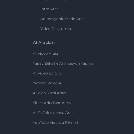
İntro Aracı
Animasyonlu Metin Aracı
Video Oluşturma
AI Araçları
AI Video Aracı
Yapay Zeka Ile Animasyon Yapma
AI Video Editörü
Yazıdan Video AI
AI Web Sitesi Aracı
Şirket Adı Oluşturucu
AI TikTok Videosu Aracı
YouTube Videosu Fikirleri