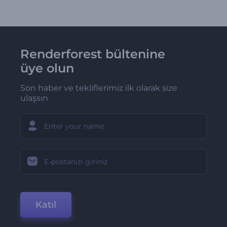
Renderforest bültenine
üye olun
Son haber ve tekliflerimiz ilk olarak size
ulaşsın
Katıl