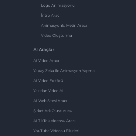
Logo Animasyonu
İntro Aracı
Animasyonlu Metin Aracı
Video Oluşturma
AI Araçları
AI Video Aracı
Yapay Zeka Ile Animasyon Yapma
AI Video Editörü
Yazıdan Video AI
AI Web Sitesi Aracı
Şirket Adı Oluşturucu
AI TikTok Videosu Aracı
YouTube Videosu Fikirleri