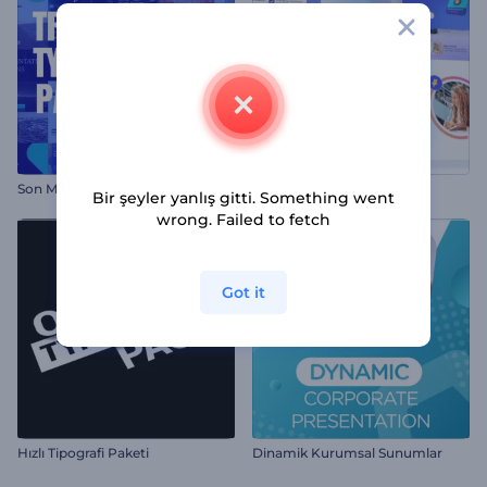
Son Moda Tipografi Paketi
Sade Şirket Sunumu
Bir şeyler yanlış gitti. Something went
wrong. Failed to fetch
Got it
Hızlı Tipografi Paketi
Dinamik Kurumsal Sunumlar