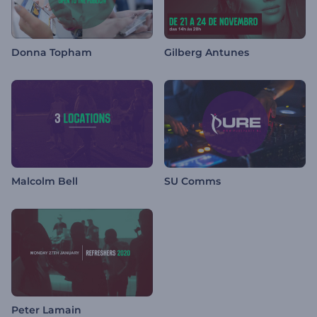
Donna Topham
Gilberg Antunes
Malcolm Bell
SU Comms
Peter Lamain