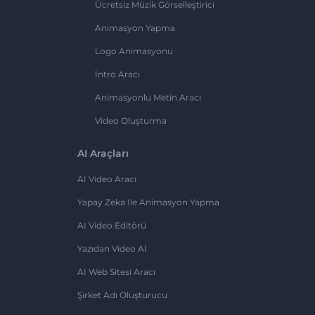
Ücretsiz Müzik Görselleştirici
Animasyon Yapma
Logo Animasyonu
İntro Aracı
Animasyonlu Metin Aracı
Video Oluşturma
AI Araçları
AI Video Aracı
Yapay Zeka Ile Animasyon Yapma
AI Video Editörü
Yazıdan Video AI
AI Web Sitesi Aracı
Şirket Adı Oluşturucu