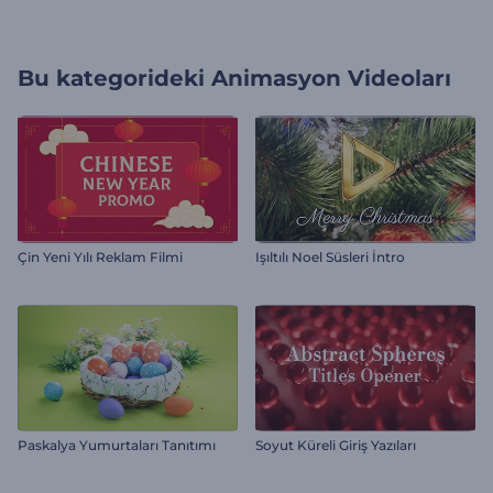
Bu kategorideki
Animasyon Videoları
Çin Yeni Yılı Reklam Filmi
Işıltılı Noel Süsleri İntro
Paskalya Yumurtaları Tanıtımı
Soyut Küreli Giriş Yazıları