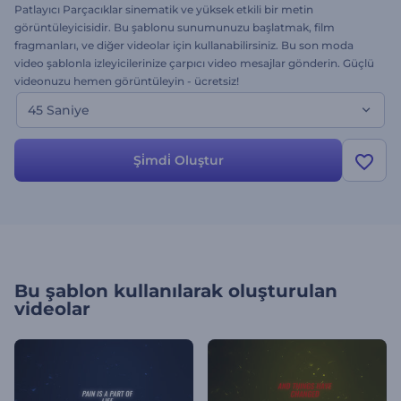
Patlayıcı Parçacıklar sinematik ve yüksek etkili bir metin
görüntüleyicisidir. Bu şablonu sunumunuzu başlatmak, film
fragmanları, ve diğer videolar için kullanabilirsiniz. Bu son moda
video şablonla izleyicilerinize çarpıcı video mesajlar gönderin. Güçlü
videonuzu hemen görüntüleyin - ücretsiz!
45 Saniye
Şi̇mdi̇ Oluştur
Bu şablon kullanılarak oluşturulan
videolar