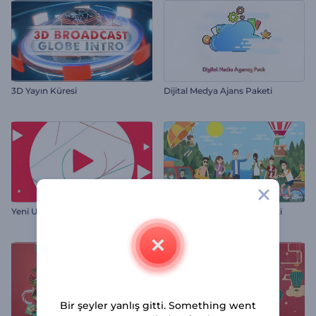
3D Yayın Küresi
Dijital Medya Ajans Paketi
Yeni Ufuklar Tanıtım
Karakter Maceraları Araç Kiti
Bir şeyler yanlış gitti. Something went