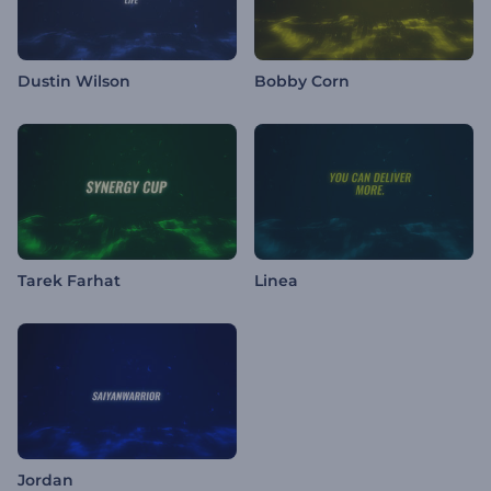
Dustin Wilson
Bobby Corn
Tarek Farhat
Linea
Jordan