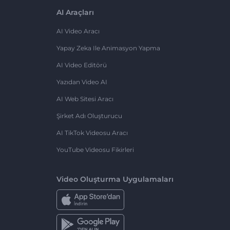
AI Araçları
AI Video Aracı
Yapay Zeka Ile Animasyon Yapma
AI Video Editörü
Yazıdan Video AI
AI Web Sitesi Aracı
Şirket Adı Oluşturucu
AI TikTok Videosu Aracı
YouTube Videosu Fikirleri
Video Oluşturma Uygulamaları