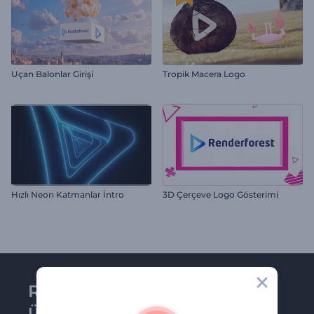
Uçan Balonlar Girişi
Tropik Macera Logo
Hızlı Neon Katmanlar İntro
3D Çerçeve Logo Gösterimi
Renderforest bültenine
üye olun