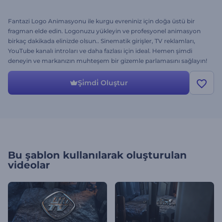
Fantazi Logo Animasyonu ile kurgu evreniniz için doğa üstü bir
fragman elde edin. Logonuzu yükleyin ve profesyonel animasyon
birkaç dakikada elinizde olsun.. Sinematik girişler, TV reklamları,
YouTube kanalı introları ve daha fazlası için ideal. Hemen şimdi
deneyin ve markanızın muhteşem bir gizemle parlamasını sağlayın!
Şi̇mdi̇ Oluştur
Bu şablon kullanılarak oluşturulan
videolar