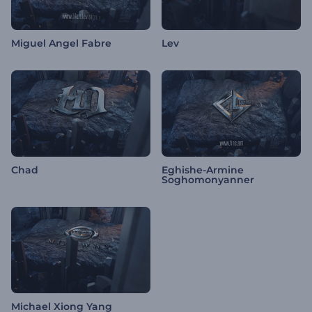
Miguel Angel Fabre
Lev
Chad
Eghishe-Armine
Soghomonyanner
Michael Xiong Yang