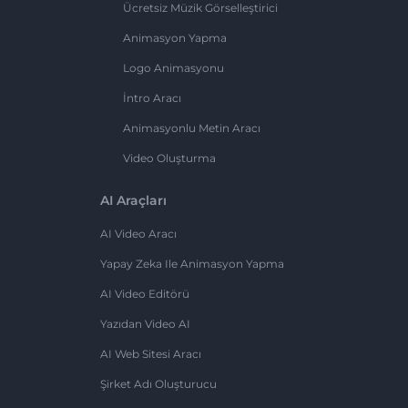
Ücretsiz Müzik Görselleştirici
Animasyon Yapma
Logo Animasyonu
İntro Aracı
Animasyonlu Metin Aracı
Video Oluşturma
AI Araçları
AI Video Aracı
Yapay Zeka Ile Animasyon Yapma
AI Video Editörü
Yazıdan Video AI
AI Web Sitesi Aracı
Şirket Adı Oluşturucu