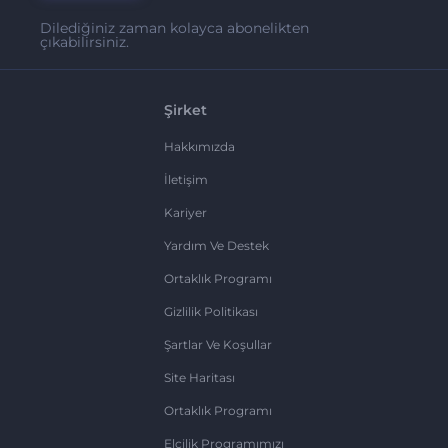
Dilediğiniz zaman kolayca abonelikten
çıkabilirsiniz.
Şirket
Hakkımızda
İletişim
Kariyer
Yardım Ve Destek
Ortaklık Programı
Gizlilik Politikası
Şartlar Ve Koşullar
Site Haritası
Ortaklık Programı
Elçilik Programımızı