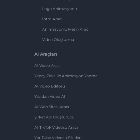
Logo Animasyonu
İntro Aracı
Animasyonlu Metin Aracı
Video Oluşturma
AI Araçları
AI Video Aracı
Yapay Zeka Ile Animasyon Yapma
AI Video Editörü
Yazıdan Video AI
AI Web Sitesi Aracı
Şirket Adı Oluşturucu
AI TikTok Videosu Aracı
YouTube Videosu Fikirleri