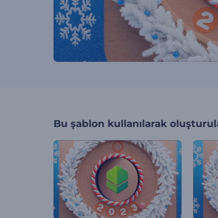
Bu şablon kullanılarak oluşturul