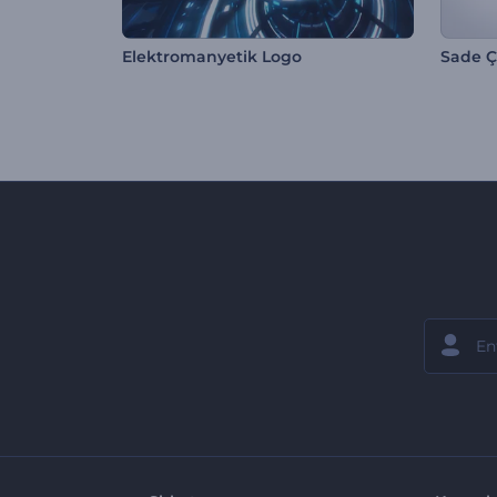
Elektromanyetik Logo
Sade Çi