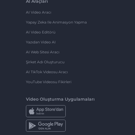
AI Araçları
AI Video Aracı
Yapay Zeka Ile Animasyon Yapma
AI Video Editörü
Yazıdan Video AI
AI Web Sitesi Aracı
Şirket Adı Oluşturucu
AI TikTok Videosu Aracı
YouTube Videosu Fikirleri
Video Oluşturma Uygulamaları