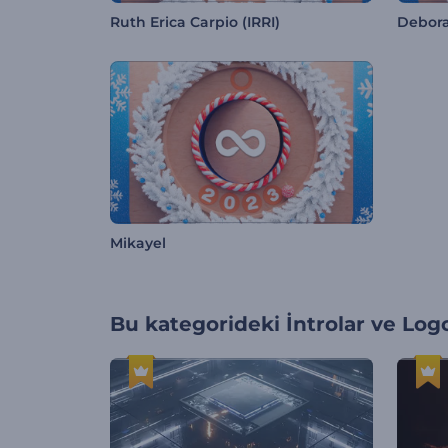
Ruth Erica Carpio (IRRI)
Debor
Mikayel
Bu kategorideki
İntrolar ve Log