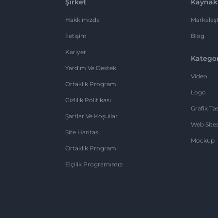
Şirket
Kaynak
Hakkımızda
Markalaşt
İletişim
Blog
Kariyer
Kategor
Yardım Ve Destek
Video
Ortaklık Programı
Logo
Gizlilik Politikası
Grafik Ta
Şartlar Ve Koşullar
Web Sites
Site Haritası
Mockup
Ortaklık Programı
Elçilik Programımızı