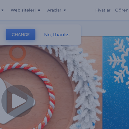
Web siteleri
Araçlar
Fiyatlar
Öğren
ideosu
No, thanks
CHANGE