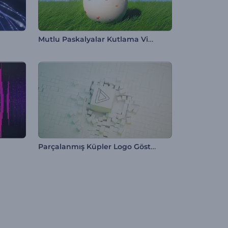
Mutlu Paskalyalar Kutlama Videosu
Parçalanmış Küpler Logo Gösterimi