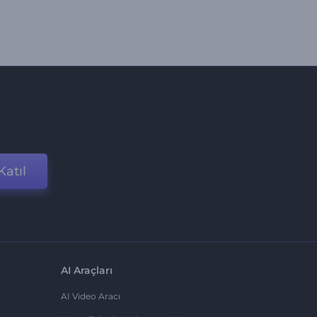
Katıl
AI Araçları
AI Video Aracı