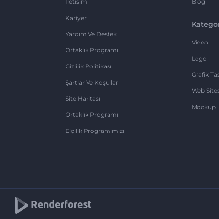
İletişim
Blog
Kariyer
Kategor
Yardım Ve Destek
Video
Ortaklık Programı
Logo
Gizlilik Politikası
Grafik Ta
Şartlar Ve Koşullar
Web Sites
Site Haritası
Mockup
Ortaklık Programı
Elçilik Programımızı