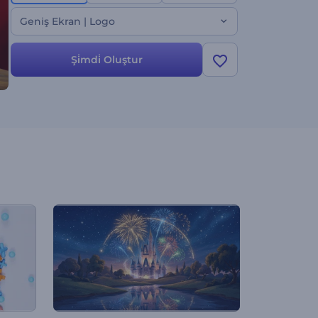
Geniş Ekran | Logo
Şi̇mdi̇ Oluştur