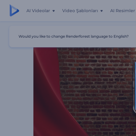
AI Videolar
Video Şablonları
AI Resimler
Ana Sayfa
Şablonlar
Komedi Gösterisi Girişi
Would you like to change Renderforest language to English?