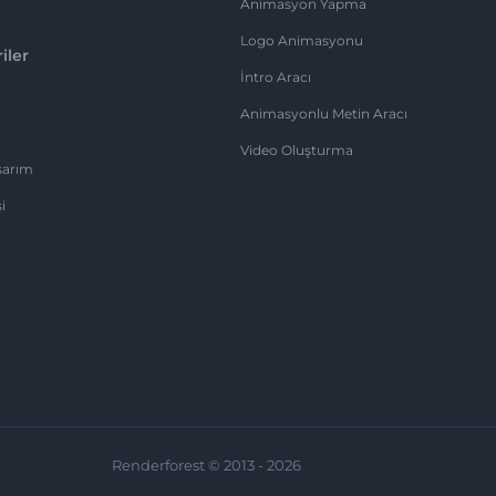
Animasyon Yapma
Logo Animasyonu
iler
İntro Aracı
Animasyonlu Metin Aracı
Video Oluşturma
sarım
i
Renderforest © 2013 - 2026