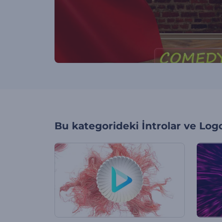
Bu kategorideki
İntrolar ve Log