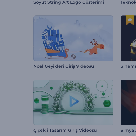
Soyut String Art Logo Gösterimi
Teknol
Noel Geyikleri Giriş Videosu
Sinema
Çiçekli Tasarım Giriş Videosu
Simya 