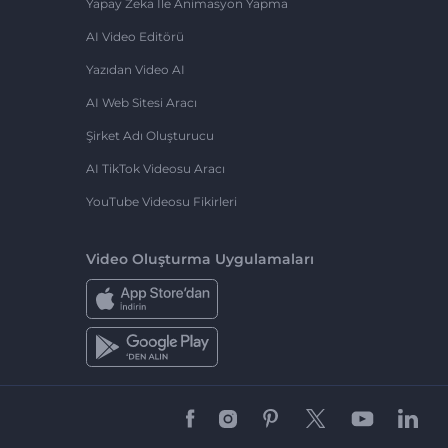
Yapay Zeka Ile Animasyon Yapma
AI Video Editörü
Yazıdan Video AI
AI Web Sitesi Aracı
Şirket Adı Oluşturucu
AI TikTok Videosu Aracı
YouTube Videosu Fikirleri
Video Oluşturma Uygulamaları