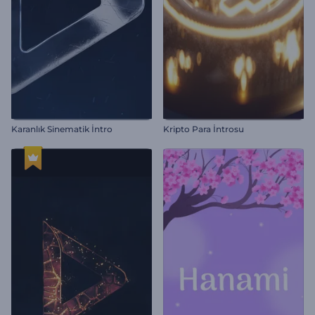
Karanlık Sinematik İntro
Kripto Para İntrosu