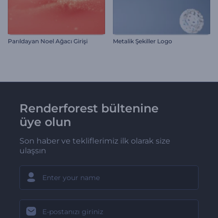
Parıldayan Noel Ağacı Girişi
Metalik Şekiller Logo
Renderforest bültenine
üye olun
Son haber ve tekliflerimiz ilk olarak size
ulaşsın