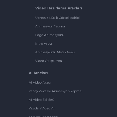
Video Hazırlama Araçları
Ücretsiz Müzik Görselleştirici
Animasyon Yapma
Logo Animasyonu
İntro Aracı
Animasyonlu Metin Aracı
Video Oluşturma
AI Araçları
AI Video Aracı
Yapay Zeka Ile Animasyon Yapma
AI Video Editörü
Yazıdan Video AI
AI Web Sitesi Aracı