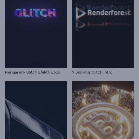
Rengarenk Glitch Efektli Logo
Yıpranmış Glitch İntro