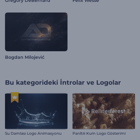
Gregory DeBernard
Felix Wesse
Bogdan Milojević
Bu kategorideki
İntrolar ve Logolar
Su Damlası Logo Animasyonu
Parıltılı Kum Logo Gösterimi