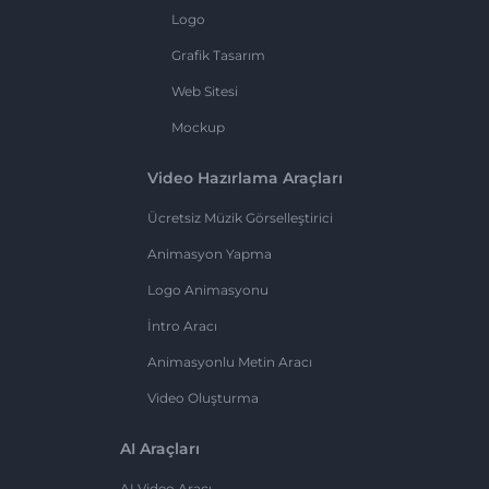
Logo
Grafik Tasarım
Web Sitesi
Mockup
Video Hazırlama Araçları
Ücretsiz Müzik Görselleştirici
Animasyon Yapma
Logo Animasyonu
İntro Aracı
Animasyonlu Metin Aracı
Video Oluşturma
AI Araçları
AI Video Aracı