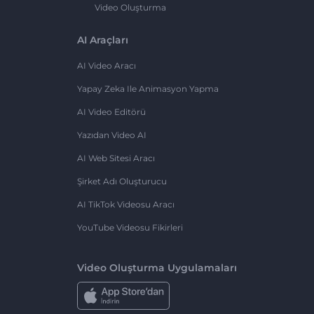
Video Oluşturma
AI Araçları
AI Video Aracı
Yapay Zeka Ile Animasyon Yapma
AI Video Editörü
Yazıdan Video AI
AI Web Sitesi Aracı
Şirket Adı Oluşturucu
AI TikTok Videosu Aracı
YouTube Videosu Fikirleri
Video Oluşturma Uygulamaları