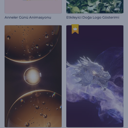
Anneler Günü Animasyonu
Etkileyici Doğa Logo Gösterimi