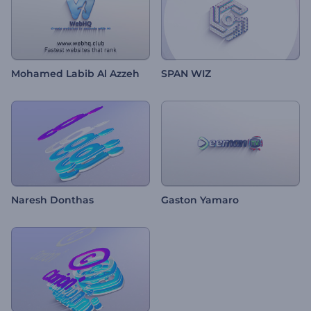
Mohamed Labib Al Azzeh
SPAN WIZ
Naresh Donthas
Gaston Yamaro