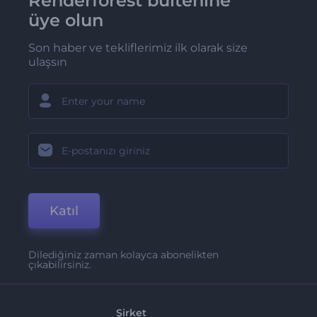
Renderforest bültenine
üye olun
Son haber ve tekliflerimiz ilk olarak size
ulaşsın
Katıl
Dilediğiniz zaman kolayca abonelikten
çıkabilirsiniz.
Şirket