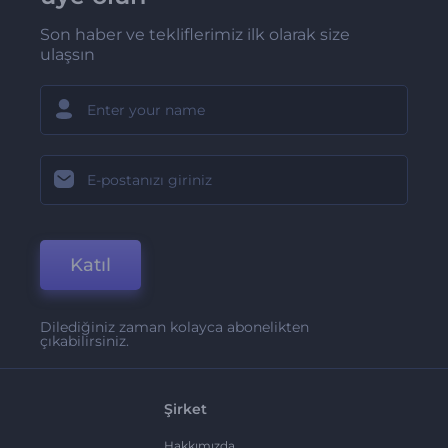
Son haber ve tekliflerimiz ilk olarak size
ulaşsın
Katıl
Dilediğiniz zaman kolayca abonelikten
çıkabilirsiniz.
Şirket
Hakkımızda