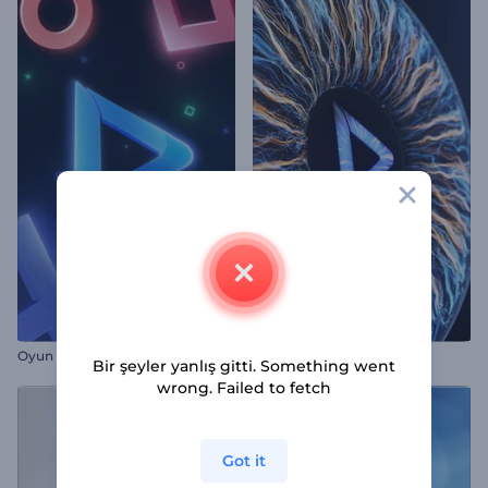
Oyun Kanalı Canlı Giriş Videosu
Gerçekçi Göz İntro
Bir şeyler yanlış gitti. Something went
wrong. Failed to fetch
Got it