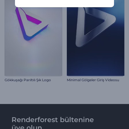
Gökkuşağı Parıltılı Şık Logo
Minimal Gölgeler Giriş Videosu
Renderforest bültenine
üye olun