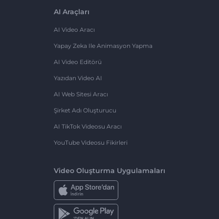
AI Araçları
AI Video Aracı
Yapay Zeka Ile Animasyon Yapma
AI Video Editörü
Yazıdan Video AI
AI Web Sitesi Aracı
Şirket Adı Oluşturucu
AI TikTok Videosu Aracı
YouTube Videosu Fikirleri
Video Oluşturma Uygulamaları