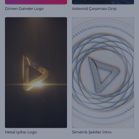
Dönen Daireler Logo
Asteroid Çarpması Girişi
Metal Işıltısı Logo
Simetrik Şekiller İntro