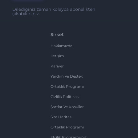
Dilediğiniz zaman kolayca abonelikten
çıkabilirsiniz.
Şirket
Hakkımızda
İletişim
Kariyer
Yardım Ve Destek
Ortaklık Programı
Gizlilik Politikası
Şartlar Ve Koşullar
Site Haritası
Ortaklık Programı
Elçilik Programımızı