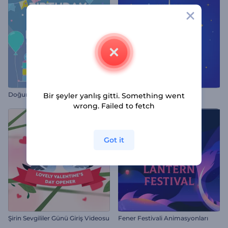
Doğum Günü Partisi Davetiyesi
Hanuka Kutlama Reels
Bir şeyler yanlış gitti. Something went
wrong. Failed to fetch
Got it
Şirin Sevgililer Günü Giriş Videosu
Fener Festivali Animasyonları