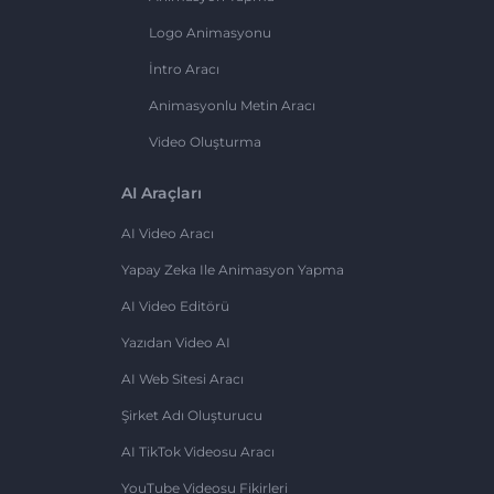
Logo Animasyonu
İntro Aracı
Animasyonlu Metin Aracı
Video Oluşturma
AI Araçları
AI Video Aracı
Yapay Zeka Ile Animasyon Yapma
AI Video Editörü
Yazıdan Video AI
AI Web Sitesi Aracı
Şirket Adı Oluşturucu
AI TikTok Videosu Aracı
YouTube Videosu Fikirleri