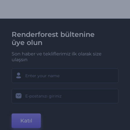
Renderforest bültenine
üye olun
Son haber ve tekliflerimiz ilk olarak size
ulaşsın
Katıl