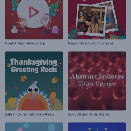
Noel Arifesi Kil Açacağı
Neşeli Noel Slayt Gösterisi
Şükran Günü Tebrikleri Reels
Soyut Küreli Giriş Yazıları