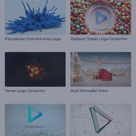
Parçalanan Dumanlı Küp Logo
Zıplayan Toplar Logo Gösterimi
Yanan Logo Gösterimi
Noel Atmosferi İntro