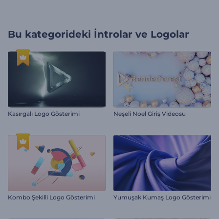
Bu kategorideki
İntrolar ve Logolar
Kasırgalı Logo Gösterimi
Neşeli Noel Giriş Videosu
Kombo Şekilli Logo Gösterimi
Yumuşak Kumaş Logo Gösterimi