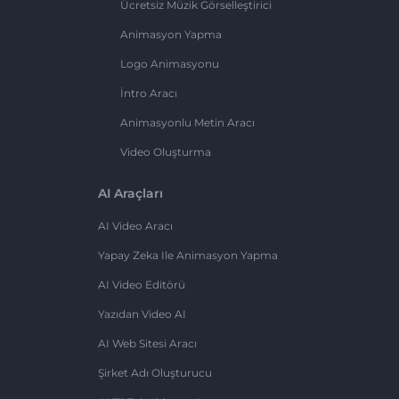
Ücretsiz Müzik Görselleştirici
Animasyon Yapma
Logo Animasyonu
İntro Aracı
Animasyonlu Metin Aracı
Video Oluşturma
AI Araçları
AI Video Aracı
Yapay Zeka Ile Animasyon Yapma
AI Video Editörü
Yazıdan Video AI
AI Web Sitesi Aracı
Şirket Adı Oluşturucu