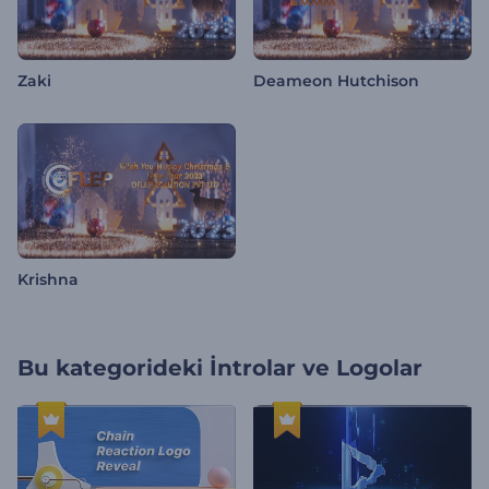
Zaki
Deameon Hutchison
Krishna
Bu kategorideki
İntrolar ve Logolar