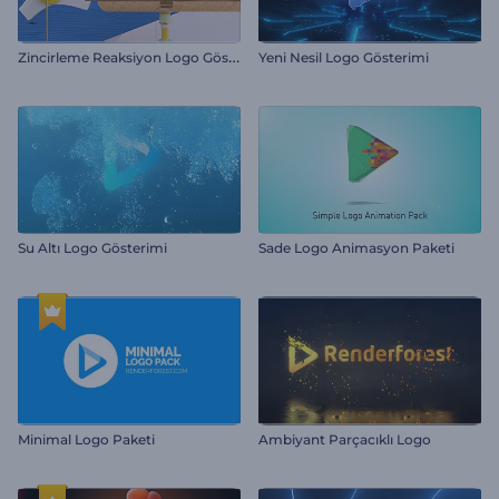
Z
incirleme Reaksiyon Logo Gösterimi
Yeni Nesil Logo Gösterimi
Su Altı Logo Gösterimi
Sade Logo Animasyon Paketi
Minimal Logo Paketi
Ambiyant Parçacıklı Logo