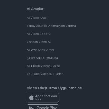
AI Araçları
AI Video Aracı
Yapay Zeka Ile Animasyon Yapma
AI Video Editörü
Yazıdan Video AI
AI Web Sitesi Aracı
Şirket Adı Oluşturucu
AI TikTok Videosu Aracı
YouTube Videosu Fikirleri
Video Oluşturma Uygulamaları