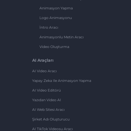
Animasyon Yapma
Logo Animasyonu
İntro Aracı
Animasyonlu Metin Aracı
Video Oluşturma
AI Araçları
AI Video Aracı
Yapay Zeka Ile Animasyon Yapma
AI Video Editörü
Yazıdan Video AI
AI Web Sitesi Aracı
Şirket Adı Oluşturucu
AI TikTok Videosu Aracı