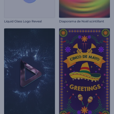
Liquid Glass Logo Reveal
Diaporama de Noël scintillant