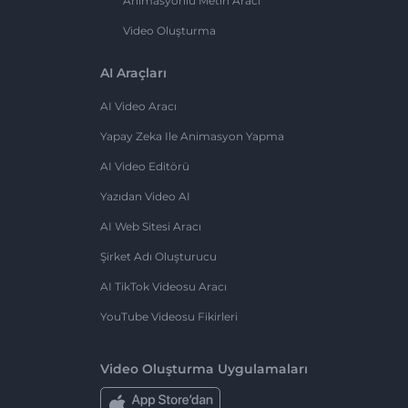
Animasyonlu Metin Aracı
Video Oluşturma
AI Araçları
AI Video Aracı
Yapay Zeka Ile Animasyon Yapma
AI Video Editörü
Yazıdan Video AI
AI Web Sitesi Aracı
Şirket Adı Oluşturucu
AI TikTok Videosu Aracı
YouTube Videosu Fikirleri
Video Oluşturma Uygulamaları