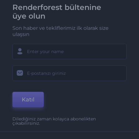
Renderforest bültenine
üye olun
Son haber ve tekliflerimiz ilk olarak size
ulaşsın
Katıl
Dilediğiniz zaman kolayca abonelikten
çıkabilirsiniz.