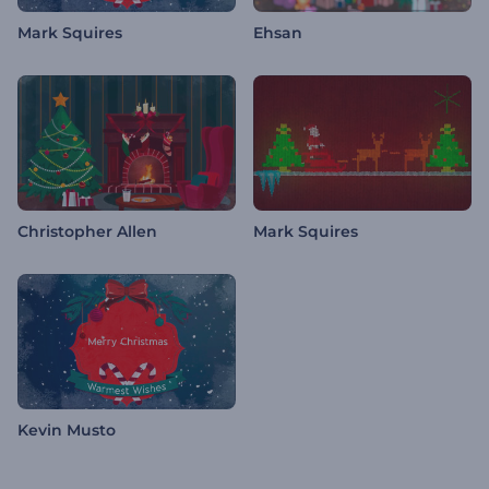
Mark Squires
Ehsan
Christopher Allen
Mark Squires
Kevin Musto