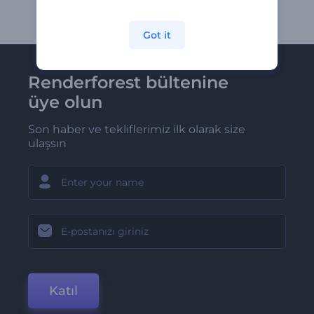
Got it
Renderforest bültenine
üye olun
Son haber ve tekliflerimiz ilk olarak size
ulaşsın
Katıl