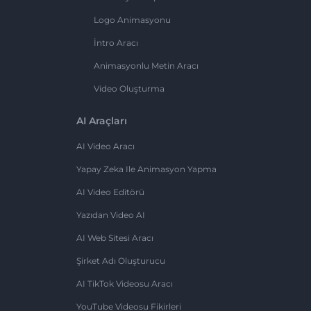
Logo Animasyonu
İntro Aracı
Animasyonlu Metin Aracı
Video Oluşturma
AI Araçları
AI Video Aracı
Yapay Zeka Ile Animasyon Yapma
AI Video Editörü
Yazıdan Video AI
AI Web Sitesi Aracı
Şirket Adı Oluşturucu
AI TikTok Videosu Aracı
YouTube Videosu Fikirleri