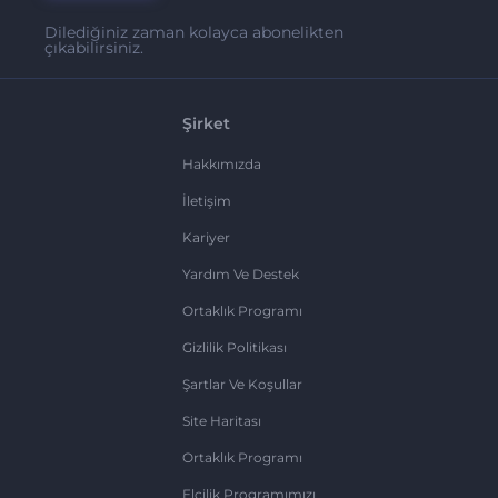
Dilediğiniz zaman kolayca abonelikten
çıkabilirsiniz.
Şirket
Hakkımızda
İletişim
Kariyer
Yardım Ve Destek
Ortaklık Programı
Gizlilik Politikası
Şartlar Ve Koşullar
Site Haritası
Ortaklık Programı
Elçilik Programımızı