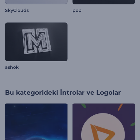
SkyClouds
pop
ashok
Bu kategorideki
İntrolar ve Logolar