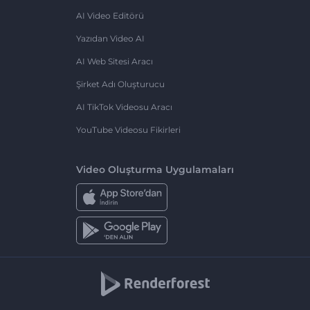
AI Video Editörü
Yazıdan Video AI
AI Web Sitesi Aracı
Şirket Adı Oluşturucu
AI TikTok Videosu Aracı
YouTube Videosu Fikirleri
Video Oluşturma Uygulamaları