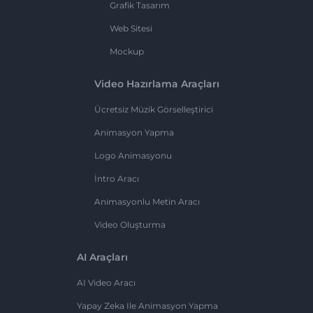
Grafik Tasarım
Web Sitesi
Mockup
Video Hazırlama Araçları
Ücretsiz Müzik Görselleştirici
Animasyon Yapma
Logo Animasyonu
İntro Aracı
Animasyonlu Metin Aracı
Video Oluşturma
AI Araçları
AI Video Aracı
Yapay Zeka Ile Animasyon Yapma