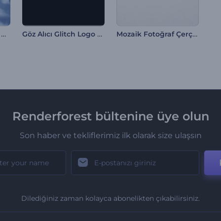
Gerçekçi Uçak Logo Gösterimi
Göz Alıcı Glitch Logo Gösterimi
Mozaik Fotoğraf Çerçeveleri İntro
Renderforest bültenine üye olun
Son haber ve tekliflerimiz ilk olarak size ulaşsın
Dilediğiniz zaman kolayca abonelikten çıkabilirsiniz.