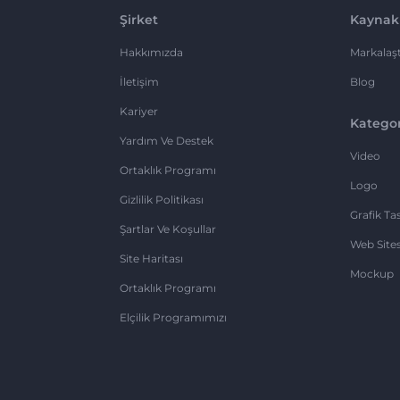
Şirket
Kaynak
Hakkımızda
Markalaşt
İletişim
Blog
Kariyer
Kategor
Yardım Ve Destek
Video
Ortaklık Programı
Logo
Gizlilik Politikası
Grafik Ta
Şartlar Ve Koşullar
Web Sites
Site Haritası
Mockup
Ortaklık Programı
Elçilik Programımızı