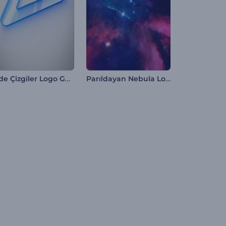
Sade Çizgiler Logo Gösterimi
Parıldayan Nebula Logo Gösterimi