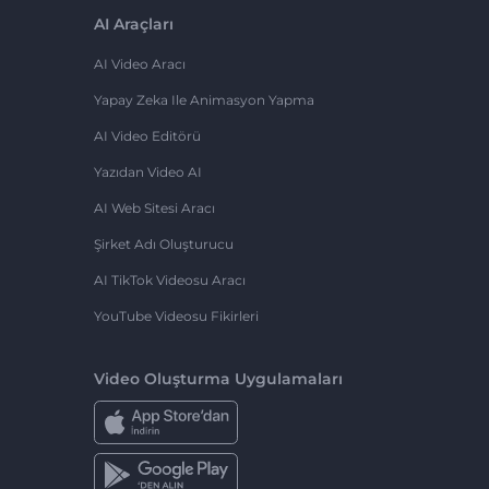
AI Araçları
AI Video Aracı
Yapay Zeka Ile Animasyon Yapma
AI Video Editörü
Yazıdan Video AI
AI Web Sitesi Aracı
Şirket Adı Oluşturucu
AI TikTok Videosu Aracı
YouTube Videosu Fikirleri
Video Oluşturma Uygulamaları