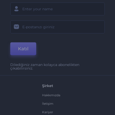
Katıl
Dilediğiniz zaman kolayca abonelikten
çıkabilirsiniz.
Şirket
Hakkımızda
İletişim
Kariyer