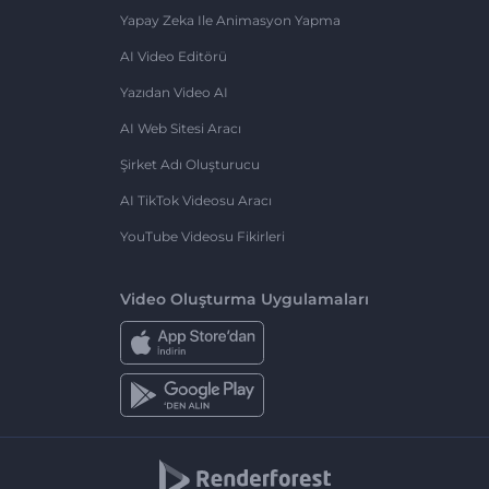
Yapay Zeka Ile Animasyon Yapma
AI Video Editörü
Yazıdan Video AI
AI Web Sitesi Aracı
Şirket Adı Oluşturucu
AI TikTok Videosu Aracı
YouTube Videosu Fikirleri
Video Oluşturma Uygulamaları