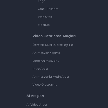
Logo
Grafik Tasarım
Web Sitesi
Mockup
Video Hazırlama Araçları
Ücretsiz Müzik Görselleştirici
Animasyon Yapma
Logo Animasyonu
İntro Aracı
Animasyonlu Metin Aracı
Video Oluşturma
AI Araçları
AI Video Aracı