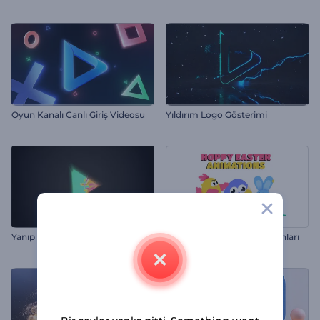
Oyun Kanalı Canlı Giriş Videosu
Yıldırım Logo Gösterimi
Yanıp Sönen Logo
Zıp Zıp Paskalya Animasyonları