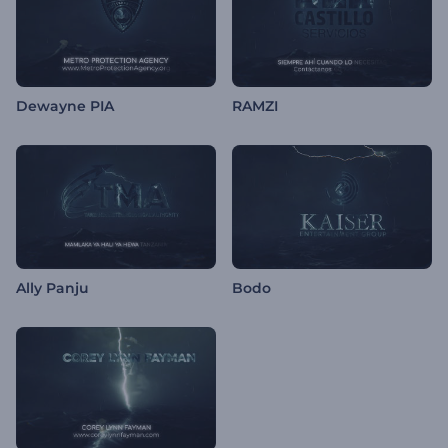
Dewayne PIA
RAMZI
Ally Panju
Bodo