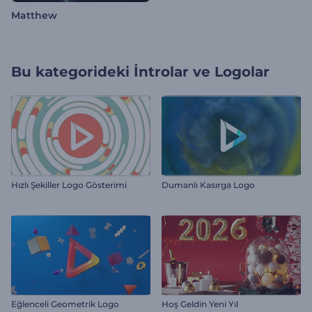
Matthew
Bu kategorideki
İntrolar ve Logolar
Hızlı Şekiller Logo Gösterimi
Dumanlı Kasırga Logo
Eğlenceli Geometrik Logo
Hoş Geldin Yeni Yıl