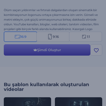
Ölüm saçan yıldırımlar ve fırtınalı dalgalardan oluşan sinematik bir
kombinasyonun logonuzu ortaya çıkarmasına izin verin. Görseli ve
metni ekleyin, çok güçlü animasyonunuz birkaç dakikada elinizde
oldun. YouTube kanalları, bloglar, web siteleri, tanıtım videoları, film
projeleri gibi birçok farklı alanda kullanabilirsiniz. Kasırgalı Logo
Gösterimini hemen denemeye başlayın!
16:9
9:16
1:1
Şi̇mdi̇ Oluştur
Bu şablon kullanılarak oluşturulan
videolar