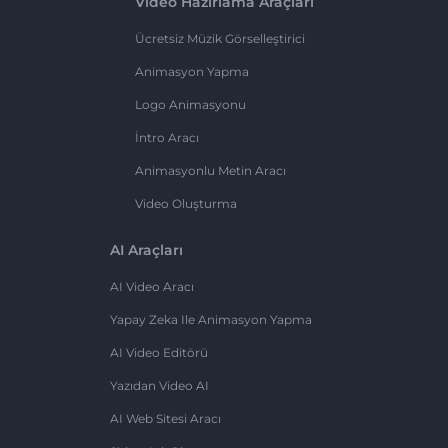
Video Hazırlama Araçları
Ücretsiz Müzik Görselleştirici
Animasyon Yapma
Logo Animasyonu
İntro Aracı
Animasyonlu Metin Aracı
Video Oluşturma
AI Araçları
AI Video Aracı
Yapay Zeka Ile Animasyon Yapma
AI Video Editörü
Yazıdan Video AI
AI Web Sitesi Aracı