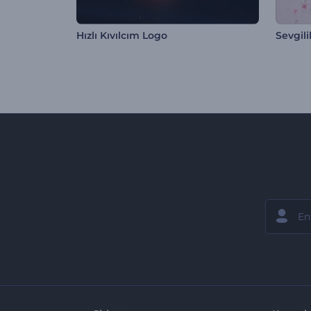
Hızlı Kıvılcım Logo