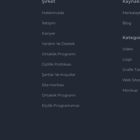
Şirket
Kaynak
Hakkımızda
Markalaşt
İletişim
Blog
Kariyer
Kategor
Yardım Ve Destek
Video
Ortaklık Programı
Logo
Gizlilik Politikası
Grafik Ta
Şartlar Ve Koşullar
Web Sites
Site Haritası
Mockup
Ortaklık Programı
Elçilik Programımızı