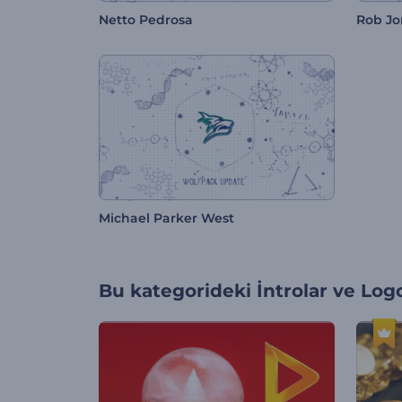
Netto Pedrosa
Rob Jo
Michael Parker West
Bu kategorideki
İntrolar ve Log