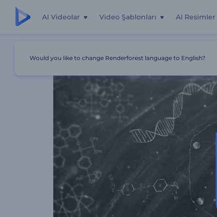
AI Videolar
Video Şablonları
AI Resimler
Ana Sayfa
Şablonlar
Bilim Çizimleri Logo
Would you like to change Renderforest language to English?