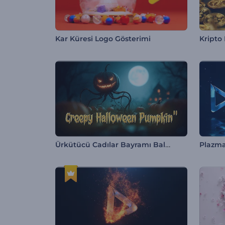
Kar Küresi Logo Gösterimi
Kripto 
Ürkütücü Cadılar Bayramı Balkabağı Girişi
Plazma