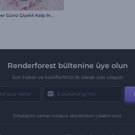
Sevgililer Günü Çiçekli Kalp İntro
Renderforest bültenine üye olun
Son haber ve tekliflerimiz ilk olarak size ulaşsın
Dilediğiniz zaman kolayca abonelikten çıkabilirsiniz.