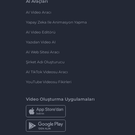
AI Araçları
AI Video Aracı
Yapay Zeka Ile Animasyon Yapma
AI Video Editörü
Yazıdan Video AI
AI Web Sitesi Aracı
Şirket Adı Oluşturucu
AI TikTok Videosu Aracı
YouTube Videosu Fikirleri
Video Oluşturma Uygulamaları