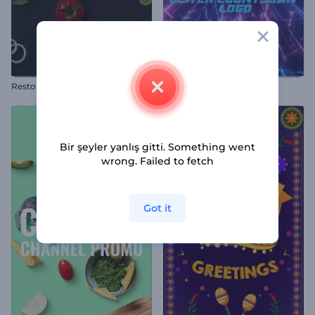
Restoran Kampanya Tanıtımı
Geri Sayımlı Glitch Logo
Bir şeyler yanlış gitti. Something went
wrong. Failed to fetch
Got it