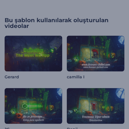
Bu şablon kullanılarak oluşturulan
videolar
Gerard
camilla I