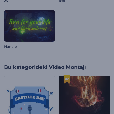
JC
Benji
Hanzie
Bu kategorideki
Video Montajı