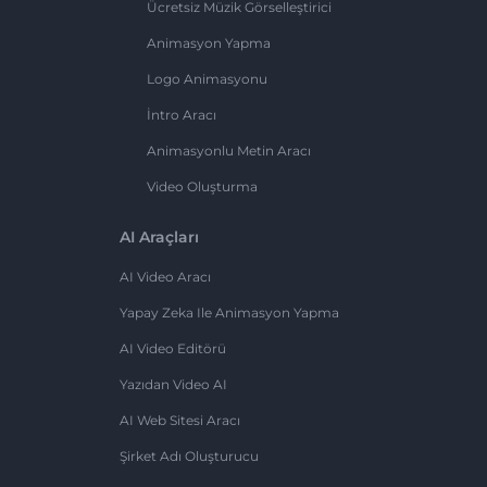
Ücretsiz Müzik Görselleştirici
Animasyon Yapma
Logo Animasyonu
İntro Aracı
Animasyonlu Metin Aracı
Video Oluşturma
AI Araçları
AI Video Aracı
Yapay Zeka Ile Animasyon Yapma
AI Video Editörü
Yazıdan Video AI
AI Web Sitesi Aracı
Şirket Adı Oluşturucu