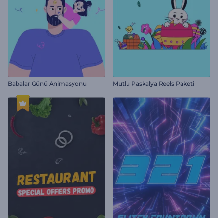
Babalar Günü Animasyonu
Mutlu Paskalya Reels Paketi