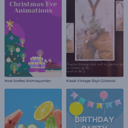
Noel Arefesi Animasyonları
Klasik Vintage Slayt Gösterisi