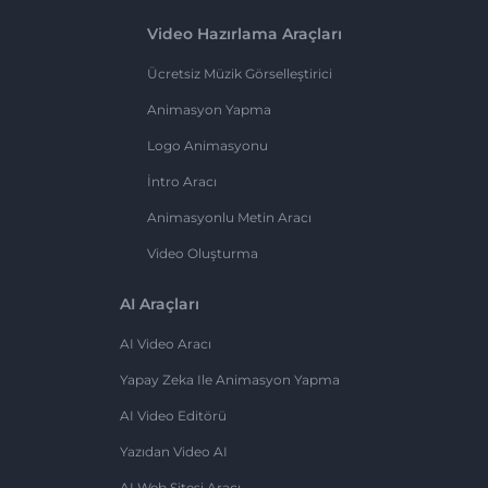
Video Hazırlama Araçları
Ücretsiz Müzik Görselleştirici
Animasyon Yapma
Logo Animasyonu
İntro Aracı
Animasyonlu Metin Aracı
Video Oluşturma
AI Araçları
AI Video Aracı
Yapay Zeka Ile Animasyon Yapma
AI Video Editörü
Yazıdan Video AI
AI Web Sitesi Aracı