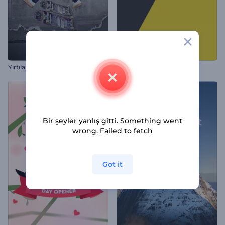
Yırtılan Kağıt Giriş Videosu
Hareketli Yazı Paketi
Bir şeyler yanlış gitti. Something went
wrong. Failed to fetch
Got it