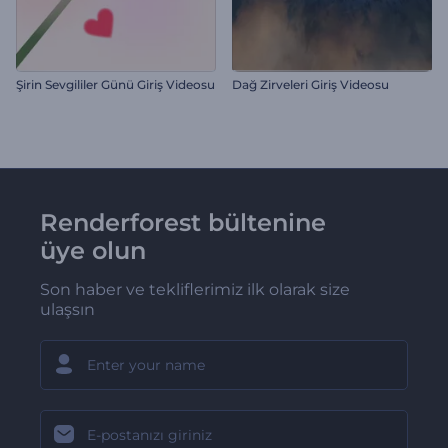
Şirin Sevgililer Günü Giriş Videosu
Dağ Zirveleri Giriş Videosu
Renderforest bültenine
üye olun
Son haber ve tekliflerimiz ilk olarak size
ulaşsın