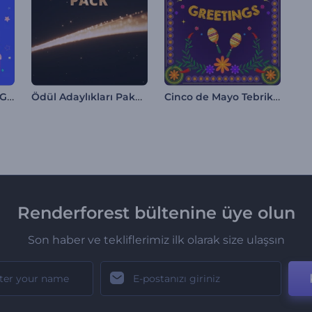
Rengarenk Doğum Günü Davetiyesi
Ödül Adaylıkları Paketi
Cinco de Mayo Tebrik Videoları
Renderforest bültenine üye olun
Son haber ve tekliflerimiz ilk olarak size ulaşsın