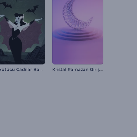
Ürkütücü Cadılar Bayramı Giriş Videosu
Kristal Ramazan Giriş Videosu