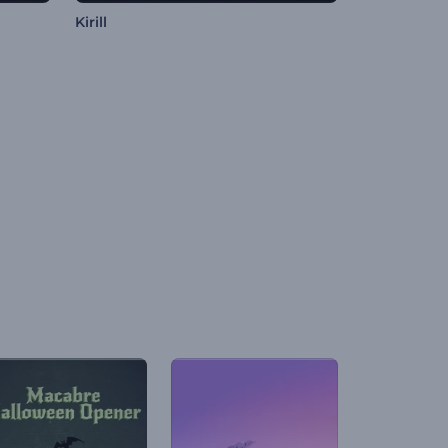
Kirill