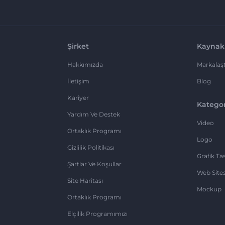
Şirket
Kaynak
Hakkımızda
Markalaşt
İletişim
Blog
Kariyer
Kategor
Yardım Ve Destek
Video
Ortaklık Programı
Logo
Gizlilik Politikası
Grafik Ta
Şartlar Ve Koşullar
Web Sites
Site Haritası
Mockup
Ortaklık Programı
Elçilik Programımızı