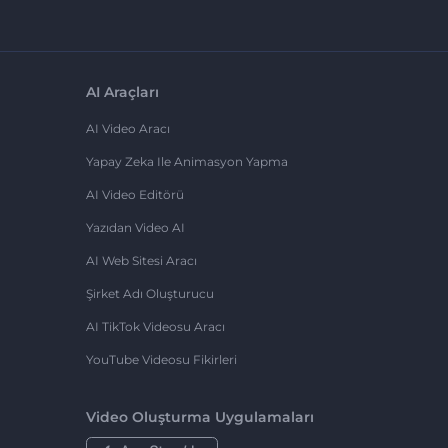
AI Araçları
AI Video Aracı
Yapay Zeka Ile Animasyon Yapma
AI Video Editörü
Yazıdan Video AI
AI Web Sitesi Aracı
Şirket Adı Oluşturucu
AI TikTok Videosu Aracı
YouTube Videosu Fikirleri
Video Oluşturma Uygulamaları