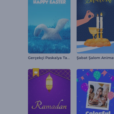
Gerçekçi Paskalya Tavşanı İntro