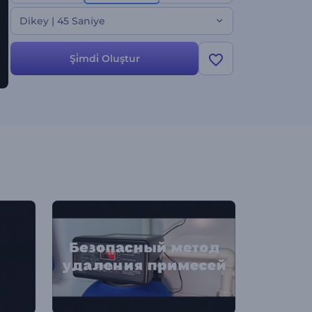
oluşturun!
Dikey | 45 Saniye
Şi̇mdi̇ Oluştur