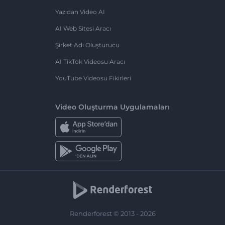
Yazıdan Video AI
AI Web Sitesi Aracı
Şirket Adı Oluşturucu
AI TikTok Videosu Aracı
YouTube Videosu Fikirleri
Video Oluşturma Uygulamaları
Renderforest © 2013 - 2026