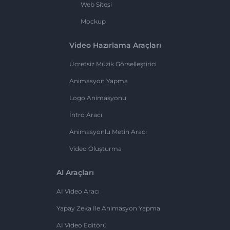
Web Sitesi
Mockup
Video Hazırlama Araçları
Ücretsiz Müzik Görselleştirici
Animasyon Yapma
Logo Animasyonu
İntro Aracı
Animasyonlu Metin Aracı
Video Oluşturma
AI Araçları
AI Video Aracı
Yapay Zeka Ile Animasyon Yapma
AI Video Editörü