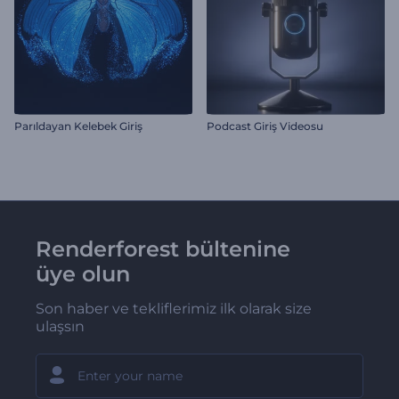
Parıldayan Kelebek Giriş
Podcast Giriş Videosu
Renderforest bültenine
üye olun
Son haber ve tekliflerimiz ilk olarak size
ulaşsın