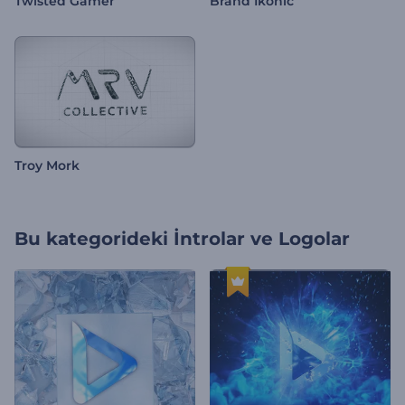
Twisted Gamer
Brand Ikonic
Troy Mork
Bu kategorideki
İntrolar ve Logolar