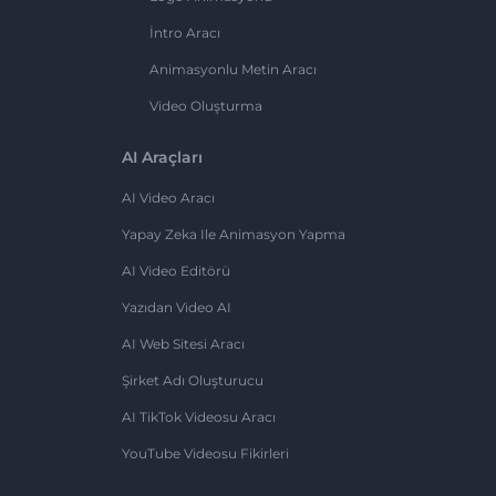
İntro Aracı
Animasyonlu Metin Aracı
Video Oluşturma
AI Araçları
AI Video Aracı
Yapay Zeka Ile Animasyon Yapma
AI Video Editörü
Yazıdan Video AI
AI Web Sitesi Aracı
Şirket Adı Oluşturucu
AI TikTok Videosu Aracı
YouTube Videosu Fikirleri